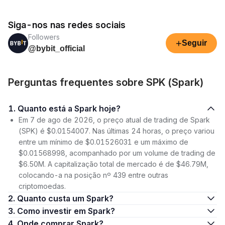
Siga-nos nas redes sociais
Followers
+
Seguir
@bybit_official
Perguntas frequentes sobre SPK (Spark)
1. Quanto está a Spark hoje?
Em 7 de ago de 2026, o preço atual de trading de Spark
(SPK) é $0.0154007. Nas últimas 24 horas, o preço variou
entre um mínimo de $0.01526031 e um máximo de
$0.01568998, acompanhado por um volume de trading de
$6.50M. A capitalização total de mercado é de $46.79M,
colocando-a na posição nº 439 entre outras
criptomoedas.
2. Quanto custa um Spark?
3. Como investir em Spark?
4. Onde comprar Spark?