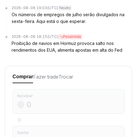
2026-08-06 19:03
(UTC)
Neutro
Os números de empregos de julho serão divulgados na
sexta-feira. Aqui está o que esperar.
2026-08-06 18:15
(UTC)
Pessimista
Proibição de navios em Hormuz provoca salto nos
rendimentos dos EUA, alimenta apostas em alta do Fed
Fazer trade
Trocar
Comprar
Receber
Gastar