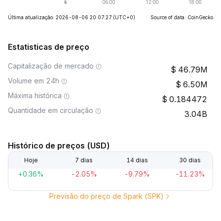
Última atualização: 2026-08-06 20:07:27
(UTC+0)
Source of data: CoinGecko
Estatisticas de preço
Capitalização de mercado
46.79M
Volume em 24h
6.50M
Máxima histórica
0.184472
Quantidade em circulação
3.04B
Histórico de preços (USD)
Hoje
7 dias
14 dias
30 dias
+0.36%
-2.05%
-9.79%
-11.23%
Previsão do preço de Spark (SPK)