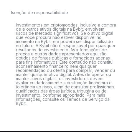
Isenção de responsabilidade
Investimentos em criptomoedas, inclusive a compra
de e outros ativos digitais na Bybit, envolvem
riscos de mercado significativos. Se o ativo digital
que você procura não estiver disponível no
momento na Bybit, ele poderá ser disponibilizado
no futuro. A Bybit não é responsável por quaisquer
resultados de investimento. As informações de
preços e outros dados apresentados aqui são
obtidos de fontes públicas e fornecidos apenas
para fins informativos. Este conteúdo não constitui
aconselhamento financeiro nem qualquer
recomendação ou oferta para comprar, vender ou
manter qualquer ativo digital. Antes de operar ou
manter ativos digitais, os investidores devem
avaliar cuidadosamente sua situação financeira e
tolerância ao risco, além de consultar profissionais
qualificados das áreas jurídica, tributária ou de
investimento, conforme apropriado. Para mais
informações, consulte os Termos de Serviço da
Bybit.