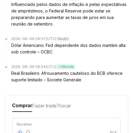
Influenciado pelos dados de inflação e pelas expectativas
de empréstimos, o Federal Reserve pode estar se
preparando para aumentar as taxas de juros em sua
reunião de setembro.
2026-08-06 09:57
(UTC)
Neutro
Dólar Americano: Fed dependente dos dados mantém alta
sob controle – OCBC
2026-08-06 09:24
(UTC)
Otimista
Real Brasileiro: Afrouxamento cauteloso do BCB oferece
suporte limitado – Societe Generale
Fazer trade
Trocar
Comprar
Receber
SUI