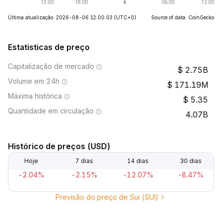
Última atualização: 2026-08-06 12:00:03
(UTC+0)
Source of data: CoinGecko
Estatisticas de preço
Capitalização de mercado
2.75B
Volume em 24h
171.19M
Máxima histórica
5.35
Quantidade em circulação
4.07B
Histórico de preços (USD)
Hoje
7 dias
14 dias
30 dias
-2.04%
-2.15%
-12.07%
-8.47%
Previsão do preço de Sui (SUI)