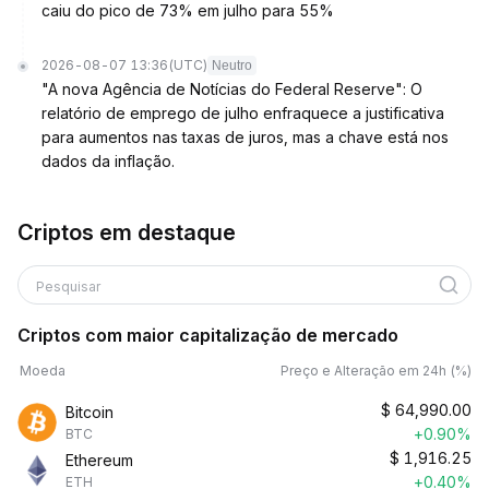
caiu do pico de 73% em julho para 55%
2026-08-07 13:36
(UTC)
Neutro
"A nova Agência de Notícias do Federal Reserve": O
relatório de emprego de julho enfraquece a justificativa
para aumentos nas taxas de juros, mas a chave está nos
dados da inflação.
Criptos em destaque
Pesquisar
Criptos com maior capitalização de mercado
Moeda
Preço e Alteração em 24h (%)
$
64,990.00
Bitcoin
+0.90%
BTC
$
1,916.25
Ethereum
+0.40%
ETH