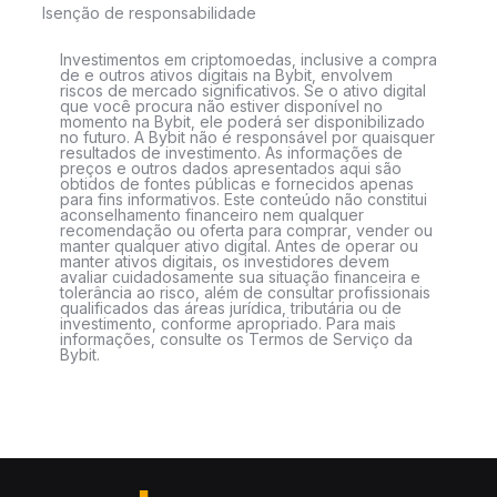
Isenção de responsabilidade
Investimentos em criptomoedas, inclusive a compra
de e outros ativos digitais na Bybit, envolvem
riscos de mercado significativos. Se o ativo digital
que você procura não estiver disponível no
momento na Bybit, ele poderá ser disponibilizado
no futuro. A Bybit não é responsável por quaisquer
resultados de investimento. As informações de
preços e outros dados apresentados aqui são
obtidos de fontes públicas e fornecidos apenas
para fins informativos. Este conteúdo não constitui
aconselhamento financeiro nem qualquer
recomendação ou oferta para comprar, vender ou
manter qualquer ativo digital. Antes de operar ou
manter ativos digitais, os investidores devem
avaliar cuidadosamente sua situação financeira e
tolerância ao risco, além de consultar profissionais
qualificados das áreas jurídica, tributária ou de
investimento, conforme apropriado. Para mais
informações, consulte os Termos de Serviço da
Bybit.