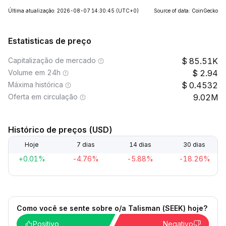
Última atualização: 2026-08-07 14:30:45
(UTC+0)
Source of data: CoinGecko
Estatisticas de preço
Capitalização de mercado
85.51K
Volume em 24h
2.94
Máxima histórica
0.4532
Oferta em circulação
9.02M
Histórico de preços (USD)
Hoje
7 dias
14 dias
30 dias
+0.01%
-4.76%
-5.88%
-18.26%
Como você se sente sobre o/a Talisman (SEEK) hoje?
Positivo
Negativo