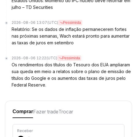
Estados Unidos: Momento do IPC núcleo deve retornar em
julho – TD Securities
2026-08-06 13:07
(UTC)
Pessimista
Relatório: Se os dados de inflação permanecerem fortes
nas próximas semanas, Wach estará pronto para aumentar
as taxas de juros em setembro
2026-08-06 12:22
(UTC)
Pessimista
Os rendimentos dos títulos do Tesouro dos EUA ampliaram
sua queda em meio a relatos sobre o plano de emissão de
títulos do Google e os aumentos das taxas de juros pelo
Federal Reserve.
Fazer trade
Trocar
Comprar
Receber