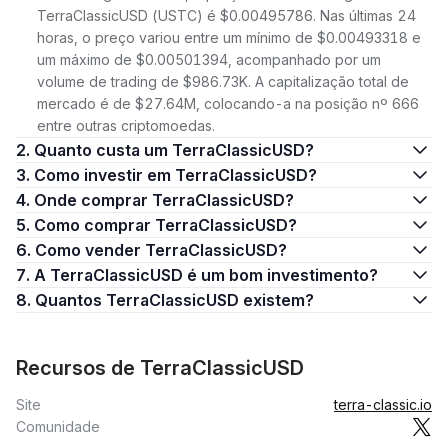
TerraClassicUSD (USTC) é $0.00495786. Nas últimas 24
horas, o preço variou entre um mínimo de $0.00493318 e
um máximo de $0.00501394, acompanhado por um
volume de trading de $986.73K. A capitalização total de
mercado é de $27.64M, colocando-a na posição nº 666
entre outras criptomoedas.
2. Quanto custa um TerraClassicUSD?
3. Como investir em TerraClassicUSD?
4. Onde comprar TerraClassicUSD?
5. Como comprar TerraClassicUSD?
6. Como vender TerraClassicUSD?
7. A TerraClassicUSD é um bom investimento?
8. Quantos TerraClassicUSD existem?
Recursos de TerraClassicUSD
Site
terra-classic.io
Comunidade