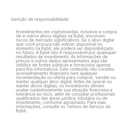
Isenção de responsabilidade
Investimentos em criptomoedas, inclusive a compra
de e outros ativos digitais na Bybit, envolvem
riscos de mercado significativos. Se o ativo digital
que você procura não estiver disponível no
momento na Bybit, ele poderá ser disponibilizado
no futuro. A Bybit não é responsável por quaisquer
resultados de investimento. As informações de
preços e outros dados apresentados aqui são
obtidos de fontes públicas e fornecidos apenas
para fins informativos. Este conteúdo não constitui
aconselhamento financeiro nem qualquer
recomendação ou oferta para comprar, vender ou
manter qualquer ativo digital. Antes de operar ou
manter ativos digitais, os investidores devem
avaliar cuidadosamente sua situação financeira e
tolerância ao risco, além de consultar profissionais
qualificados das áreas jurídica, tributária ou de
investimento, conforme apropriado. Para mais
informações, consulte os Termos de Serviço da
Bybit.