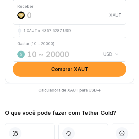
Receber
XAUT
1 XAUT ≈ 4357.5287 USD
Gastar (10 ~ 20000)
USD
$
Comprar XAUT
→
Calculadora de XAUT para USD
O que você pode fazer com Tether Gold?