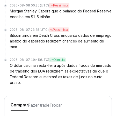
2026-08-08 00:25
(UTC)
Pessimista
Morgan Stanley: Espera que o balanço do Federal Reserve
encolha em $1,5 trilhão
2026-08-07 23:28
(UTC)
Pessimista
Bitcoin ainda em Death Cross enquanto dados de emprego
abaixo do esperado reduzem chances de aumento de
taxa
2026-08-07 19:45
(UTC)
Otimista
O dólar caiu na sexta-feira após dados fracos do mercado
de trabalho dos EUA reduzirem as expectativas de que o
Federal Reserve aumentará as taxas de juros no curto
prazo.
Fazer trade
Trocar
Comprar