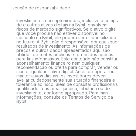
Isenção de responsabilidade
Investimentos em criptomoedas, inclusive a compra
de e outros ativos digitais na Bybit, envolvem
riscos de mercado significativos. Se o ativo digital
que você procura não estiver disponível no
momento na Bybit, ele poderá ser disponibilizado
no futuro. A Bybit não é responsável por quaisquer
resultados de investimento. As informações de
preços e outros dados apresentados aqui são
obtidos de fontes públicas e fornecidos apenas
para fins informativos. Este conteúdo não constitui
aconselhamento financeiro nem qualquer
recomendação ou oferta para comprar, vender ou
manter qualquer ativo digital. Antes de operar ou
manter ativos digitais, os investidores devem
avaliar cuidadosamente sua situação financeira e
tolerância ao risco, além de consultar profissionais
qualificados das áreas jurídica, tributária ou de
investimento, conforme apropriado. Para mais
informações, consulte os Termos de Serviço da
Bybit.