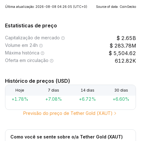
Última atualização: 2026-08-08 04:26:05
(UTC+0)
Source of data: CoinGecko
Estatisticas de preço
Capitalização de mercado
2.65B
Volume em 24h
283.78M
Máxima histórica
5,504.62
Oferta em circulação
612.82K
Histórico de preços (USD)
Hoje
7 dias
14 dias
30 dias
+1.78%
+7.08%
+6.72%
+6.60%
Previsão do preço de Tether Gold (XAUT)
Como você se sente sobre o/a Tether Gold (XAUT)