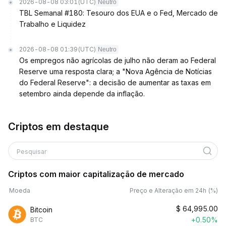
2026-08-08 03:01
(UTC)
Neutro
TBL Semanal #180: Tesouro dos EUA e o Fed, Mercado de
Trabalho e Liquidez
2026-08-08 01:39
(UTC)
Neutro
Os empregos não agrícolas de julho não deram ao Federal
Reserve uma resposta clara; a "Nova Agência de Notícias
do Federal Reserve": a decisão de aumentar as taxas em
setembro ainda depende da inflação.
Criptos em destaque
Pesquisar
Criptos com maior capitalização de mercado
Moeda
Preço e Alteração em 24h (%)
$
64,995.00
Bitcoin
+0.50%
BTC