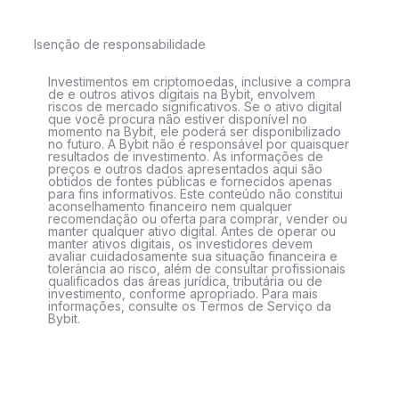
Isenção de responsabilidade
Investimentos em criptomoedas, inclusive a compra
de e outros ativos digitais na Bybit, envolvem
riscos de mercado significativos. Se o ativo digital
que você procura não estiver disponível no
momento na Bybit, ele poderá ser disponibilizado
no futuro. A Bybit não é responsável por quaisquer
resultados de investimento. As informações de
preços e outros dados apresentados aqui são
obtidos de fontes públicas e fornecidos apenas
para fins informativos. Este conteúdo não constitui
aconselhamento financeiro nem qualquer
recomendação ou oferta para comprar, vender ou
manter qualquer ativo digital. Antes de operar ou
manter ativos digitais, os investidores devem
avaliar cuidadosamente sua situação financeira e
tolerância ao risco, além de consultar profissionais
qualificados das áreas jurídica, tributária ou de
investimento, conforme apropriado. Para mais
informações, consulte os Termos de Serviço da
Bybit.