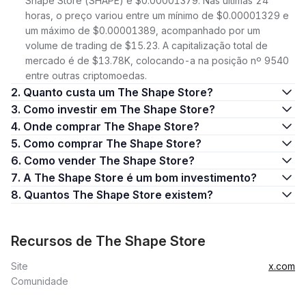
Shape Store (SHAPE) é $0.00001379. Nas últimas 24
horas, o preço variou entre um mínimo de $0.00001329 e
um máximo de $0.00001389, acompanhado por um
volume de trading de $15.23. A capitalização total de
mercado é de $13.78K, colocando-a na posição nº 9540
entre outras criptomoedas.
2. Quanto custa um The Shape Store?
3. Como investir em The Shape Store?
4. Onde comprar The Shape Store?
5. Como comprar The Shape Store?
6. Como vender The Shape Store?
7. A The Shape Store é um bom investimento?
8. Quantos The Shape Store existem?
Recursos de The Shape Store
Site
x.com
Comunidade