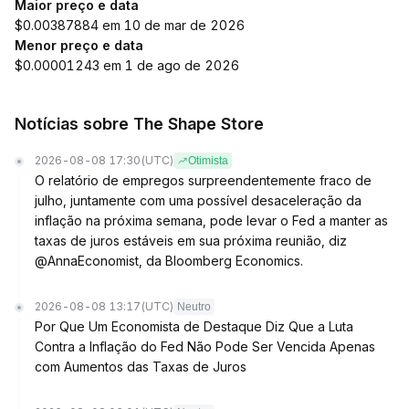
Maior preço e data
$0.00387884 em 10 de mar de 2026
Menor preço e data
$0.00001243 em 1 de ago de 2026
Notícias sobre The Shape Store
2026-08-08 17:30
(UTC)
Otimista
O relatório de empregos surpreendentemente fraco de
julho, juntamente com uma possível desaceleração da
inflação na próxima semana, pode levar o Fed a manter as
taxas de juros estáveis em sua próxima reunião, diz
@AnnaEconomist, da Bloomberg Economics.
2026-08-08 13:17
(UTC)
Neutro
Por Que Um Economista de Destaque Diz Que a Luta
Contra a Inflação do Fed Não Pode Ser Vencida Apenas
com Aumentos das Taxas de Juros