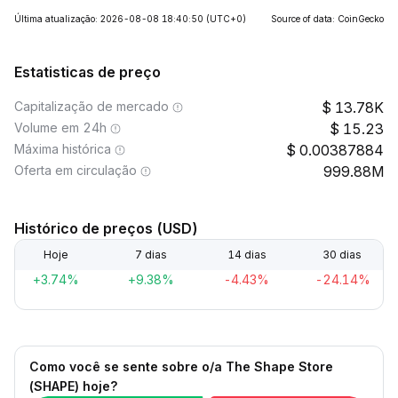
Última atualização: 2026-08-08 18:40:50
(UTC+0)
Source of data: CoinGecko
Estatisticas de preço
Capitalização de mercado
13.78K
Volume em 24h
15.23
Máxima histórica
0.00387884
Oferta em circulação
999.88M
Histórico de preços (USD)
Hoje
7 dias
14 dias
30 dias
+3.74%
+9.38%
-4.43%
-24.14%
Como você se sente sobre o/a The Shape Store
(SHAPE) hoje?