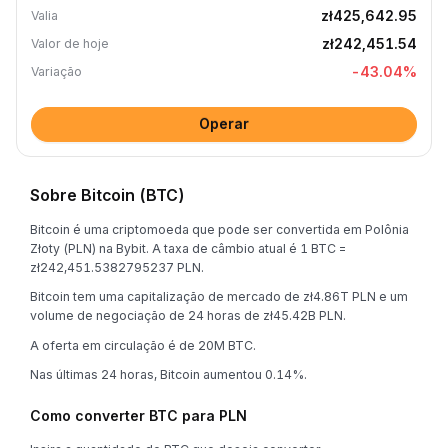
zł425,642.95
Valia
zł242,451.54
Valor de hoje
-43.04
%
Variação
Operar
Sobre Bitcoin (BTC)
Bitcoin é uma criptomoeda que pode ser convertida em Polônia
Złoty (PLN) na Bybit. A taxa de câmbio atual é 1 BTC =
zł242,451.5382795237 PLN.
Bitcoin tem uma capitalização de mercado de zł4.86T PLN e um
volume de negociação de 24 horas de zł45.42B PLN.
A oferta em circulação é de 20M BTC.
Nas últimas 24 horas, Bitcoin aumentou 0.14%.
Como converter BTC para PLN