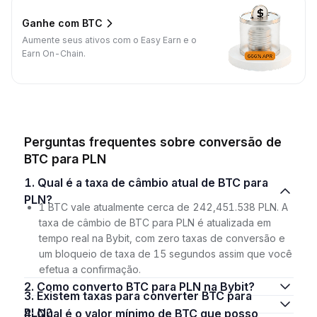
Ganhe com BTC
Aumente seus ativos com o Easy Earn e o
Earn On-Chain.
Perguntas frequentes sobre conversão de
BTC para PLN
1. Qual é a taxa de câmbio atual de BTC para
PLN?
1 BTC vale atualmente cerca de 242,451.538 PLN. A
taxa de câmbio de BTC para PLN é atualizada em
tempo real na Bybit, com zero taxas de conversão e
um bloqueio de taxa de 15 segundos assim que você
efetua a confirmação.
2. Como converto BTC para PLN na Bybit?
3. Existem taxas para converter BTC para
PLN?
4. Qual é o valor mínimo de BTC que posso