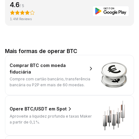
4.6
/ 5
1.4M Reviews
Mais formas de operar BTC
Comprar BTC com moeda
fiduciária
Compre com cartão bancário, transferência
bancária ou P2P em mais de 60 moedas.
Opere BTC/USDT em Spot
Aproveite a liquidez profunda e taxas Maker
a partir de 0,1%.