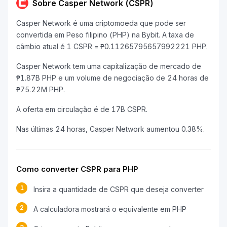
Sobre Casper Network (CSPR)
Casper Network é uma criptomoeda que pode ser
convertida em Peso filipino (PHP) na Bybit. A taxa de
câmbio atual é 1 CSPR = ₱0.11265795657992221 PHP.
Casper Network tem uma capitalização de mercado de
₱1.87B PHP e um volume de negociação de 24 horas de
₱75.22M PHP.
A oferta em circulação é de 17B CSPR.
Nas últimas 24 horas, Casper Network aumentou 0.38%.
Como converter CSPR para PHP
1
Insira a quantidade de CSPR que deseja converter
2
A calculadora mostrará o equivalente em PHP