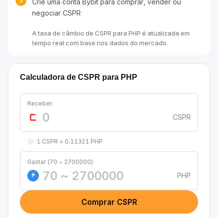
3
Crie uma conta Bybit para comprar, vender ou
negociar CSPR
A taxa de câmbio de CSPR para PHP é atualizada em
tempo real com base nos dados do mercado.
Calculadora de CSPR para PHP
Receber
CSPR
1 CSPR ≈ 0.11321 PHP
Gastar (70 ~ 2700000)
PHP
₱
Comprar CSPR