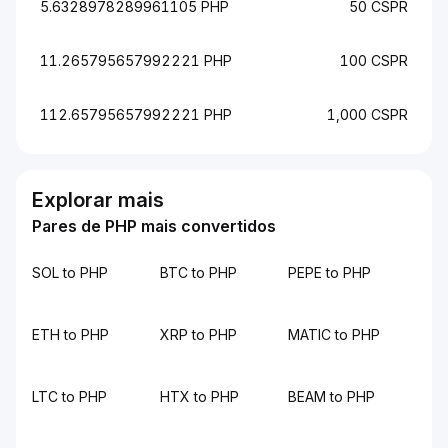
5.6328978289961105 PHP
50 CSPR
11.265795657992221 PHP
100 CSPR
112.65795657992221 PHP
1,000 CSPR
Explorar mais
Pares de PHP mais convertidos
SOL to PHP
BTC to PHP
PEPE to PHP
ETH to PHP
XRP to PHP
MATIC to PHP
LTC to PHP
HTX to PHP
BEAM to PHP