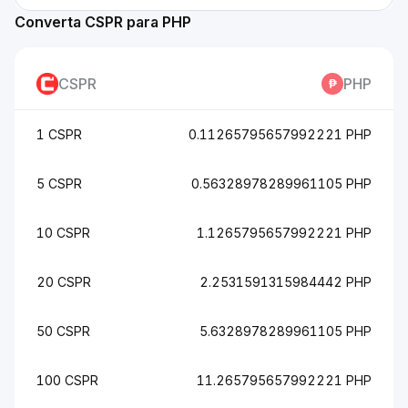
Converta CSPR para PHP
CSPR
PHP
1 CSPR
0.11265795657992221 PHP
5 CSPR
0.56328978289961105 PHP
10 CSPR
1.1265795657992221 PHP
20 CSPR
2.2531591315984442 PHP
50 CSPR
5.6328978289961105 PHP
100 CSPR
11.265795657992221 PHP