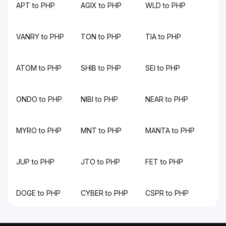
APT to PHP
AGIX to PHP
WLD to PHP
VANRY to PHP
TON to PHP
TIA to PHP
ATOM to PHP
SHIB to PHP
SEI to PHP
ONDO to PHP
NIBI to PHP
NEAR to PHP
MYRO to PHP
MNT to PHP
MANTA to PHP
JUP to PHP
JTO to PHP
FET to PHP
DOGE to PHP
CYBER to PHP
CSPR to PHP