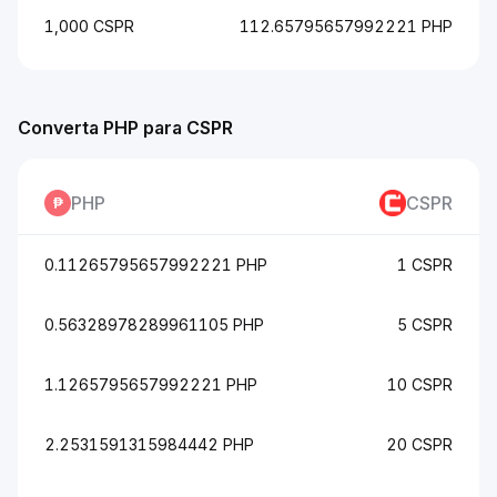
1,000 CSPR
112.65795657992221 PHP
Converta PHP para CSPR
PHP
CSPR
0.11265795657992221 PHP
1 CSPR
0.56328978289961105 PHP
5 CSPR
1.1265795657992221 PHP
10 CSPR
2.2531591315984442 PHP
20 CSPR