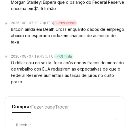
Morgan Stanley: Espera que o balanço do Federal Reserve
encolha em $1,5 trilhão
2026-08-07 23:28
(UTC)
Pessimista
Bitcoin ainda em Death Cross enquanto dados de emprego
abaixo do esperado reduzem chances de aumento de
taxa
2026-08-07 19:45
(UTC)
Otimista
O dólar caiu na sexta-feira após dados fracos do mercado
de trabalho dos EUA reduzirem as expectativas de que o
Federal Reserve aumentará as taxas de juros no curto
prazo.
Fazer trade
Trocar
Comprar
Receber