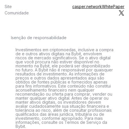
Site
casper.network
WhitePaper
Comunidade
Isenção de responsabilidade
Investimentos em criptomoedas, inclusive a compra
de e outros ativos digitais na Bybit, envolvem
riscos de mercado significativos. Se o ativo digital
que você procura não estiver disponível no
momento na Bybit, ele poderá ser disponibilizado
no futuro. A Bybit não é responsável por quaisquer
resultados de investimento. As informações de
preços e outros dados apresentados aqui são
obtidos de fontes públicas e fornecidos apenas
para fins informativos. Este conteúdo não constitui
aconselhamento financeiro nem qualquer
recomendação ou oferta para comprar, vender ou
manter qualquer ativo digital. Antes de operar ou
manter ativos digitais, os investidores devem
avaliar cuidadosamente sua situação financeira e
tolerância ao risco, além de consultar profissionais
qualificados das áreas jurídica, tributária ou de
investimento, conforme apropriado. Para mais
informações, consulte os Termos de Serviço da
Bybit.