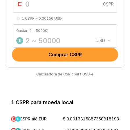
CSPR
1 CSPR ≈ 0.00156 USD
Gastar (2 ~ 50000)
USD
$
Comprar CSPR
→
Calculadora de CSPR para USD
1 CSPR para moeda local
CSPR até EUR
€ 0.0016815887350818193