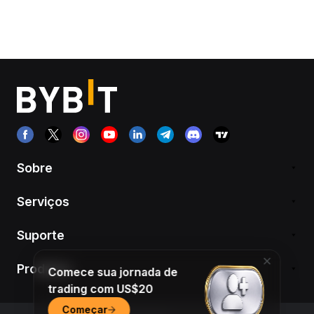
Sobre
Serviços
Suporte
Produtos
Comece sua jornada de
trading com US$20
Começar