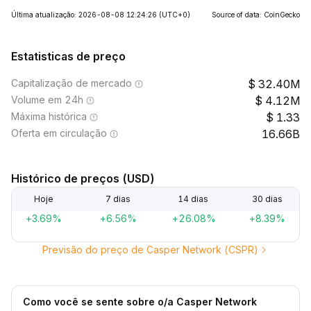
Última atualização: 2026-08-08 12:24:26
(UTC+0)
Source of data: CoinGecko
Estatisticas de preço
Capitalização de mercado
32.40M
Volume em 24h
4.12M
Máxima histórica
1.33
Oferta em circulação
16.66B
Histórico de preços (USD)
Hoje
7 dias
14 dias
30 dias
+3.69%
+6.56%
+26.08%
+8.39%
Previsão do preço de Casper Network (CSPR)
Como você se sente sobre o/a Casper Network