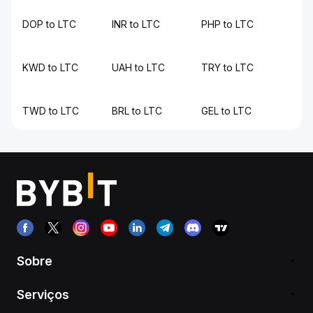
DOP to LTC
INR to LTC
PHP to LTC
KWD to LTC
UAH to LTC
TRY to LTC
TWD to LTC
BRL to LTC
GEL to LTC
Sobre
Serviços