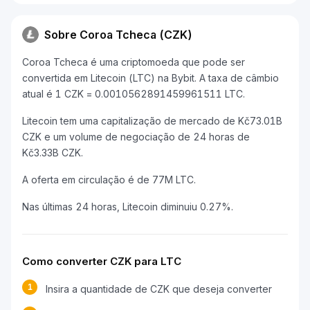
Sobre Coroa Tcheca (CZK)
Coroa Tcheca é uma criptomoeda que pode ser
convertida em Litecoin (LTC) na Bybit. A taxa de câmbio
atual é 1 CZK = 0.0010562891459961511 LTC.
Litecoin tem uma capitalização de mercado de Kč73.01B
CZK e um volume de negociação de 24 horas de
Kč3.33B CZK.
A oferta em circulação é de 77M LTC.
Nas últimas 24 horas, Litecoin diminuiu 0.27%.
Como converter CZK para LTC
1
Insira a quantidade de CZK que deseja converter