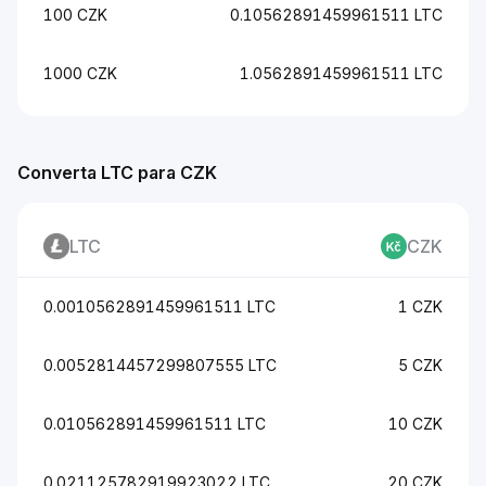
100 CZK
0.10562891459961511 LTC
1000 CZK
1.0562891459961511 LTC
Converta LTC para CZK
LTC
CZK
0.0010562891459961511 LTC
1 CZK
0.0052814457299807555 LTC
5 CZK
0.010562891459961511 LTC
10 CZK
0.021125782919923022 LTC
20 CZK