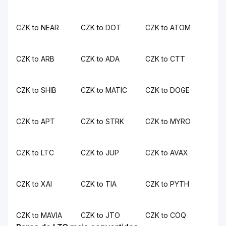
CZK to NEAR
CZK to DOT
CZK to ATOM
CZK to ARB
CZK to ADA
CZK to CTT
CZK to SHIB
CZK to MATIC
CZK to DOGE
CZK to APT
CZK to STRK
CZK to MYRO
CZK to LTC
CZK to JUP
CZK to AVAX
CZK to XAI
CZK to TIA
CZK to PYTH
CZK to MAVIA
CZK to JTO
CZK to COQ