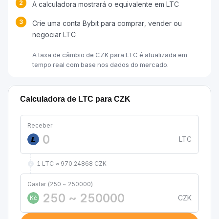
2
A calculadora mostrará o equivalente em LTC
3
Crie uma conta Bybit para comprar, vender ou
negociar LTC
A taxa de câmbio de CZK para LTC é atualizada em
tempo real com base nos dados do mercado.
Calculadora de LTC para CZK
Receber
LTC
1 LTC ≈ 970.24868 CZK
Gastar (250 ~ 250000)
CZK
Kč