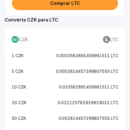
Comprar LTC
Converta CZK para LTC
CZK
LTC
1 CZK
0.0010562891459961511 LTC
5 CZK
0.0052814457299807555 LTC
10 CZK
0.010562891459961511 LTC
20 CZK
0.021125782919923022 LTC
50 CZK
0.052814457299807555 LTC