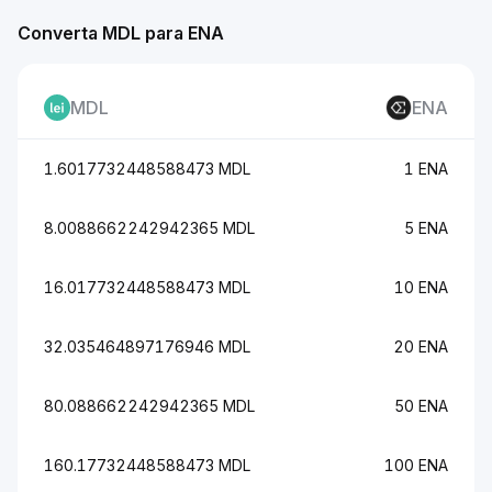
Converta MDL para ENA
MDL
ENA
1.6017732448588473 MDL
1 ENA
8.0088662242942365 MDL
5 ENA
16.017732448588473 MDL
10 ENA
32.035464897176946 MDL
20 ENA
80.088662242942365 MDL
50 ENA
160.17732448588473 MDL
100 ENA