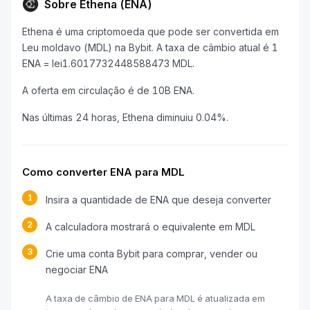
Sobre Ethena (ENA)
Ethena é uma criptomoeda que pode ser convertida em
Leu moldavo (MDL) na Bybit. A taxa de câmbio atual é 1
ENA = lei1.6017732448588473 MDL.
A oferta em circulação é de 10B ENA.
Nas últimas 24 horas, Ethena diminuiu 0.04%.
Como converter ENA para MDL
1
Insira a quantidade de ENA que deseja converter
2
A calculadora mostrará o equivalente em MDL
3
Crie uma conta Bybit para comprar, vender ou
negociar ENA
A taxa de câmbio de ENA para MDL é atualizada em