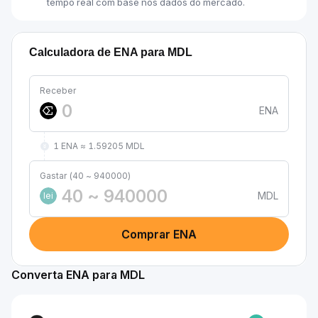
tempo real com base nos dados do mercado.
Calculadora de ENA para MDL
Receber
ENA
1 ENA ≈ 1.59205 MDL
Gastar (40 ~ 940000)
MDL
lei
Comprar ENA
Converta ENA para MDL