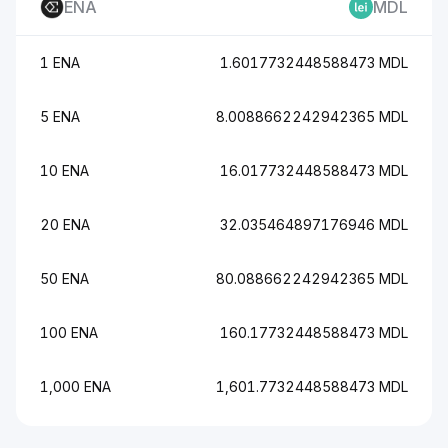
ENA
MDL
1 ENA
1.6017732448588473 MDL
5 ENA
8.0088662242942365 MDL
10 ENA
16.017732448588473 MDL
20 ENA
32.035464897176946 MDL
50 ENA
80.088662242942365 MDL
100 ENA
160.17732448588473 MDL
1,000 ENA
1,601.7732448588473 MDL