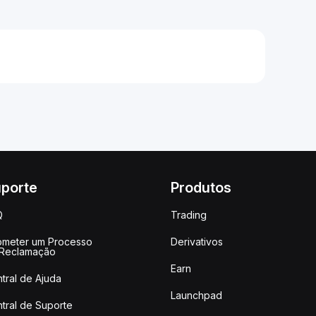
porte
Produtos
Q
Trading
meter um Processo
Derivativos
 Reclamação
Earn
tral de Ajuda
Launchpad
tral de Suporte