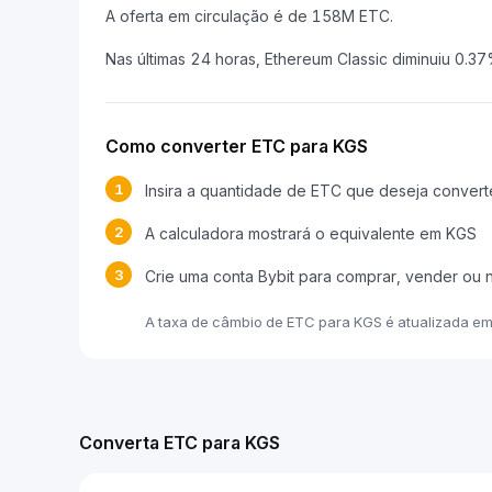
A oferta em circulação é de 158M ETC.
Nas últimas 24 horas, Ethereum Classic diminuiu 0.37
Como converter ETC para KGS
1
Insira a quantidade de ETC que deseja convert
2
A calculadora mostrará o equivalente em KGS
3
Crie uma conta Bybit para comprar, vender ou
A taxa de câmbio de ETC para KGS é atualizada e
Converta ETC para KGS