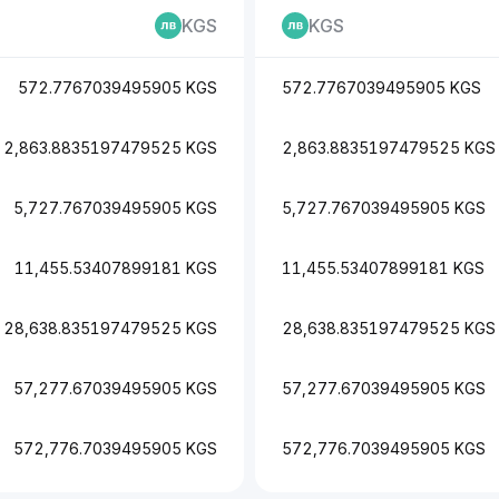
KGS
KGS
572.7767039495905 KGS
572.7767039495905 KGS
2,863.8835197479525 KGS
2,863.8835197479525 KGS
5,727.767039495905 KGS
5,727.767039495905 KGS
11,455.53407899181 KGS
11,455.53407899181 KGS
28,638.835197479525 KGS
28,638.835197479525 KGS
57,277.67039495905 KGS
57,277.67039495905 KGS
572,776.7039495905 KGS
572,776.7039495905 KGS