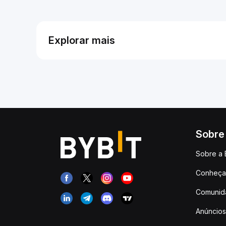
Explorar mais
Sobre
Sobre a 
Conheça 
Comunid
Anúncios