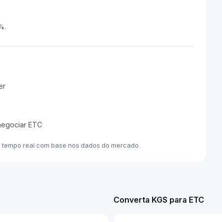
%.
er
 negociar ETC
m tempo real com base nos dados do mercado.
Converta KGS para ETC