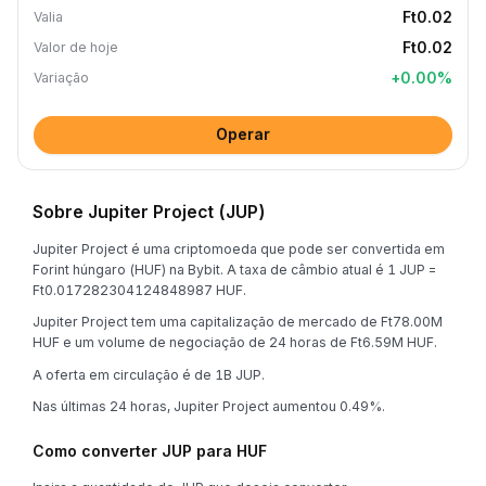
Ft0.02
Valia
Ft0.02
Valor de hoje
+
0.00
%
Variação
Operar
Sobre Jupiter Project (JUP)
Jupiter Project é uma criptomoeda que pode ser convertida em
Forint húngaro (HUF) na Bybit. A taxa de câmbio atual é 1 JUP =
Ft0.017282304124848987 HUF.
Jupiter Project tem uma capitalização de mercado de Ft78.00M
HUF e um volume de negociação de 24 horas de Ft6.59M HUF.
A oferta em circulação é de 1B JUP.
Nas últimas 24 horas, Jupiter Project aumentou 0.49%.
Como converter JUP para HUF