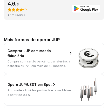
4.6
/ 5
1.4M Reviews
Mais formas de operar JUP
Comprar JUP com moeda
fiduciária
Compre com cartão bancário, transferência
bancária ou P2P em mais de 60 moedas.
Opere JUP/USDT em Spot
Aproveite a liquidez profunda e taxas Maker
a partir de 0,1%.