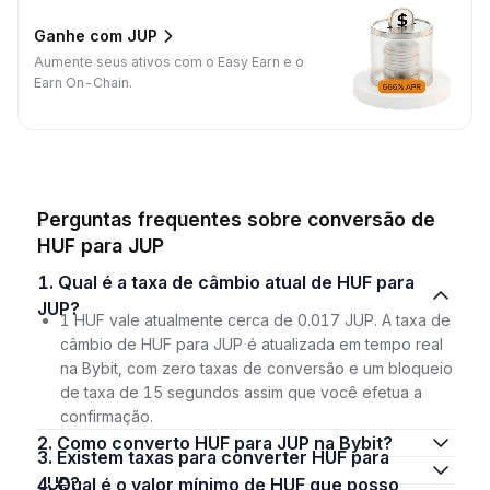
Ganhe com JUP
Aumente seus ativos com o Easy Earn e o
Earn On-Chain.
Perguntas frequentes sobre conversão de
HUF para JUP
1. Qual é a taxa de câmbio atual de HUF para
JUP?
1 HUF vale atualmente cerca de 0.017 JUP. A taxa de
câmbio de HUF para JUP é atualizada em tempo real
na Bybit, com zero taxas de conversão e um bloqueio
de taxa de 15 segundos assim que você efetua a
confirmação.
2. Como converto HUF para JUP na Bybit?
3. Existem taxas para converter HUF para
JUP?
4. Qual é o valor mínimo de HUF que posso