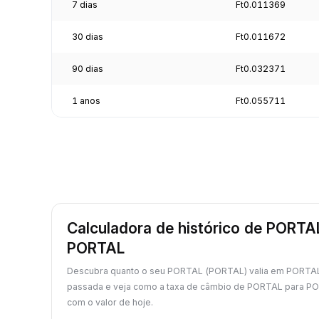
7 dias
Ft0.011369
30 dias
Ft0.011672
90 dias
Ft0.032371
1 anos
Ft0.055711
Calculadora de histórico de PORTA
PORTAL
Descubra quanto o seu PORTAL (PORTAL) valia em PORTAL
passada e veja como a taxa de câmbio de PORTAL para P
com o valor de hoje.