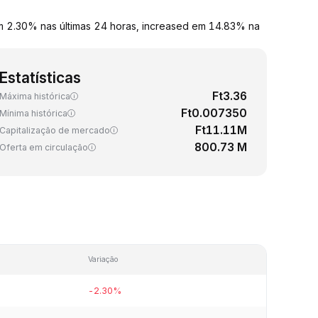
m 2.30% nas últimas 24 horas, increased em 14.83% na
Estatísticas
Ft3.36
Máxima histórica
Ft0.007350
Mínima histórica
Ft11.11M
Capitalização de mercado
800.73 M
Oferta em circulação
Variação
-2.30%