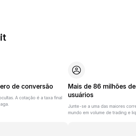
it
zero de conversão
Mais de 86 milhões de
usuários
cultas. A cotação é a taxa final
aga.
Junte-se a uma das maiores corr
mundo em volume de trading e liq