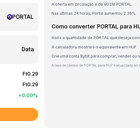
A oferta em circulação é de 801M PORTAL.
Nas últimas 24 horas, Portal aumentou 2.36%.
PORTAL
Como converter PORTAL para H
Insira a quantidade de PORTAL que deseja con
A calculadora mostrará o equivalente em HUF
Data
Crie uma conta Bybit para comprar, vender ou
A taxa de câmbio de PORTAL para HUF é atualizada em 
Ft0.29
Ft0.29
+
0.00
%