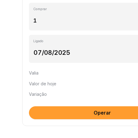
Comprar
Ligado
Valia
Valor de hoje
Variação
Operar