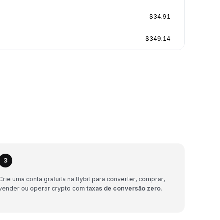
$34.91
$349.14
3
Crie uma conta gratuita na Bybit para converter, comprar,
vender ou operar crypto com
taxas de conversão zero
.