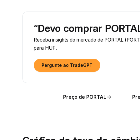
“Devo comprar PORTAL
Receba insights do mercado de PORTAL (PORTA
para HUF.
Pergunte ao TradeGPT
Preço de PORTAL
Pr