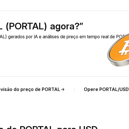
 (PORTAL) agora?”
L) gerados por IA e análises de preço em tempo real de POR
evisão do preço de PORTAL
Opere PORTAL/USD