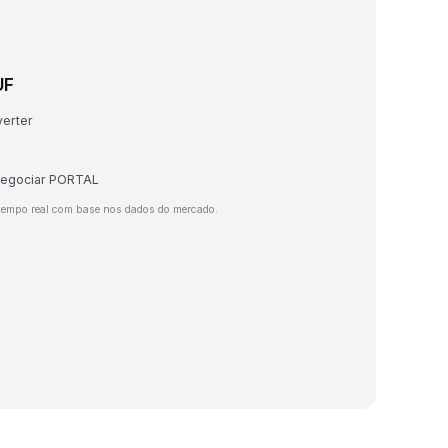
UF
verter
 negociar PORTAL
tempo real com base nos dados do mercado.