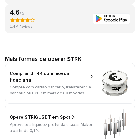
4.6
/ 5
1.4M Reviews
Mais formas de operar STRK
Comprar STRK com moeda
fiduciária
Compre com cartão bancário, transferência
bancária ou P2P em mais de 60 moedas.
Opere STRK/USDT em Spot
Aproveite a liquidez profunda e taxas Maker
a partir de 0,1%.