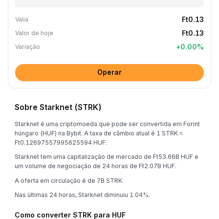
Ft0.13
Valia
Ft0.13
Valor de hoje
+
0.00
%
Variação
Operar
Sobre Starknet (STRK)
Starknet é uma criptomoeda que pode ser convertida em Forint
húngaro (HUF) na Bybit. A taxa de câmbio atual é 1 STRK =
Ft0.12697557995625594 HUF.
Starknet tem uma capitalização de mercado de Ft53.66B HUF e
um volume de negociação de 24 horas de Ft2.07B HUF.
A oferta em circulação é de 7B STRK.
Nas últimas 24 horas, Starknet diminuiu 1.04%.
Como converter STRK para HUF