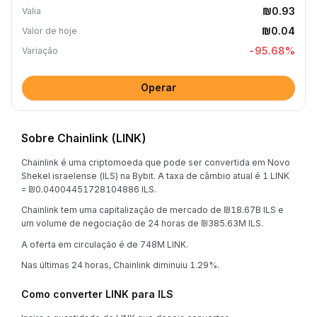
₪0.93
Valia
₪0.04
Valor de hoje
-95.68
%
Variação
Operar
Sobre Chainlink (LINK)
Chainlink é uma criptomoeda que pode ser convertida em Novo
Shekel israelense (ILS) na Bybit. A taxa de câmbio atual é 1 LINK
= ₪0.04004451728104886 ILS.
Chainlink tem uma capitalização de mercado de ₪18.67B ILS e
um volume de negociação de 24 horas de ₪385.63M ILS.
A oferta em circulação é de 748M LINK.
Nas últimas 24 horas, Chainlink diminuiu 1.29%.
Como converter LINK para ILS