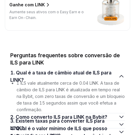
Ganhe com LINK
Aumente seus ativos com o Easy Earn e o
Earn On-Chain.
Perguntas frequentes sobre conversão de
ILS para LINK
1. Qual é a taxa de câmbio atual de ILS para
LINK?
1 ILS vale atualmente cerca de 0.04 LINK. A taxa de
câmbio de ILS para LINK é atualizada em tempo real
na Bybit, com zero taxas de conversão e um bloqueio
de taxa de 15 segundos assim que você efetua a
confirmação.
2. Como converto ILS para LINK na Bybit?
3. Existem taxas para converter ILS para
LINK?
4. Qual é o valor mínimo de ILS que posso