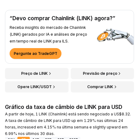
“Devo comprar Chainlink (LINK) agora?”
Receba insights do mercado de Chainlink
(LINK) gerados por IA e análises de preço
em tempo real de LINK para ILS.
Pergunte ao TradeGPT
Preço de LINK
Previsão de preço
Opere LINK/USDT
Comprar LINK
Gráfico da taxa de câmbio de LINK para USD
A partir de hoje, 1 LINK (Chainlink) está sendo negociado a US$8.32.
A taxa de câmbio de LINK para USD up em 1.29% nas últimas 24
horas, increased em 4.15% na última semana e slightly upward em
6.99% nos últimos 30 dias.