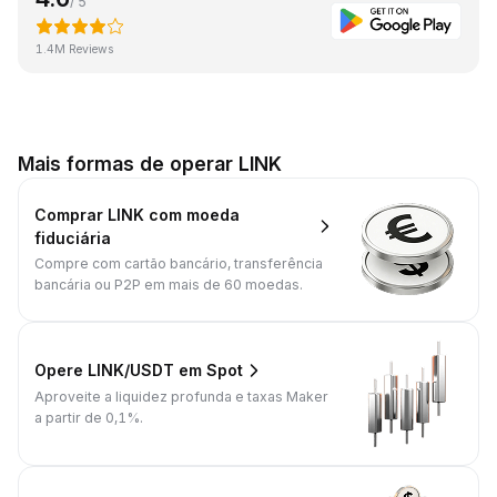
/ 5
1.4M Reviews
Mais formas de operar LINK
Comprar LINK com moeda
fiduciária
Compre com cartão bancário, transferência
bancária ou P2P em mais de 60 moedas.
Opere LINK/USDT em Spot
Aproveite a liquidez profunda e taxas Maker
a partir de 0,1%.