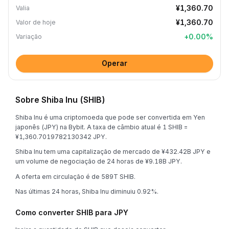
¥1,360.70
Valia
¥1,360.70
Valor de hoje
+
0.00
%
Variação
Operar
Sobre Shiba Inu (SHIB)
Shiba Inu é uma criptomoeda que pode ser convertida em Yen
japonês (JPY) na Bybit. A taxa de câmbio atual é 1 SHIB =
¥1,360.7019782130342 JPY.
Shiba Inu tem uma capitalização de mercado de ¥432.42B JPY e
um volume de negociação de 24 horas de ¥9.18B JPY.
A oferta em circulação é de 589T SHIB.
Nas últimas 24 horas, Shiba Inu diminuiu 0.92%.
Como converter SHIB para JPY