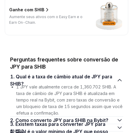
Ganhe com SHIB
Aumente seus ativos com o Easy Earn e o
Earn On-Chain.
Perguntas frequentes sobre conversão de
JPY para SHIB
1. Qual é a taxa de câmbio atual de JPY para
SHIB?
1 JPY vale atualmente cerca de 1,360.702 SHIB. A
taxa de câmbio de JPY para SHIB é atualizada em
tempo real na Bybit, com zero taxas de conversão e
um bloqueio de taxa de 15 segundos assim que você
efetua a confirmação.
2. Como converto JPY para SHIB na Bybit?
3. Existem taxas para converter JPY para
SHIB?
4. Qual é o valor mínimo de JPY que posso