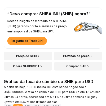
“Devo comprar SHIBA INU (SHIB) agora?”
Receba insights do mercado de SHIBA INU
(SHIB) gerados por IA e análises de preço
em tempo real de SHIB para JPY.
Pergunte ao TradeGPT
Preço de SHIB
Previsão de preço
Opere SHIB/USDT
Comprar SHIB
Gráfico da taxa de câmbio de SHIB para USD
A partir de hoje, 1 SHIB (Shiba Inu) está sendo negociado a
US$0.000005. A taxa de câmbio de SHIB para USD up em 1.14% nas
últimas 24 horas, decreased em 5.61% na última semana e slightly
upward em 8.67% nos últimos 30 dias.