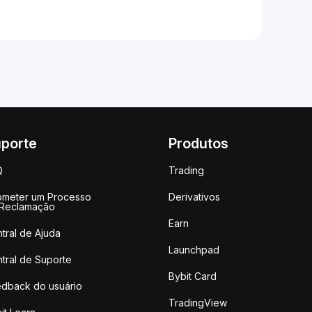
porte
Produtos
Q
Trading
meter um Processo
Derivativos
 Reclamação
Earn
tral de Ajuda
Launchpad
tral de Suporte
Bybit Card
dback do usuário
TradingView