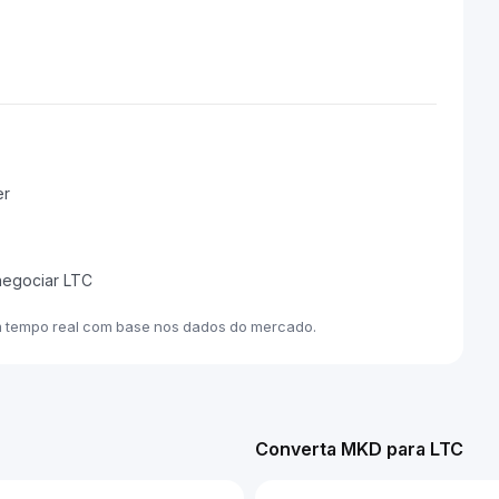
er
negociar LTC
m tempo real com base nos dados do mercado.
Converta MKD para LTC