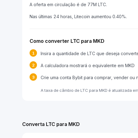
A oferta em circulação é de 77M LTC.
Nas últimas 24 horas, Litecoin aumentou 0.40%.
Como converter LTC para MKD
1
Insira a quantidade de LTC que deseja convert
2
A calculadora mostrará o equivalente em MKD
3
Crie uma conta Bybit para comprar, vender ou 
A taxa de câmbio de LTC para MKD é atualizada e
Converta LTC para MKD