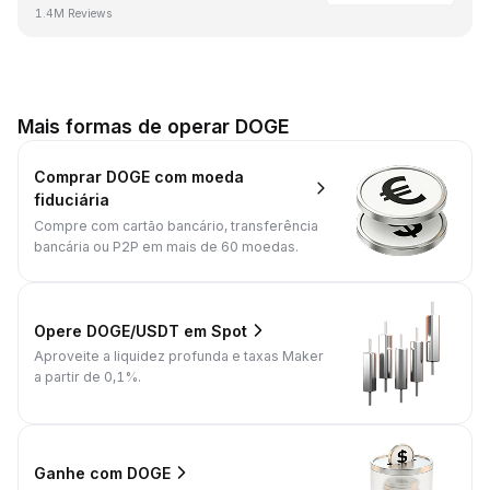
1.4M Reviews
Mais formas de operar DOGE
Comprar DOGE com moeda
fiduciária
Compre com cartão bancário, transferência
bancária ou P2P em mais de 60 moedas.
Opere DOGE/USDT em Spot
Aproveite a liquidez profunda e taxas Maker
a partir de 0,1%.
Ganhe com DOGE