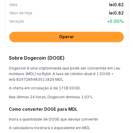
lei0.82
Valia
lei0.82
Valor de hoje
+
0.00
%
Variação
Operar
Sobre Dogecoin (DOGE)
Dogecoin é uma criptomoeda que pode ser convertida em Leu
moldavo (MDL) na Bybit. A taxa de câmbio atual é 1 DOGE =
lei0.8247266483511829 MDL.
A oferta em circulação é de 171B DOGE.
Nas últimas 24 horas, Dogecoin diminuiu 1.03%.
Como converter DOGE para MDL
Insira a quantidade de DOGE que deseja converter
A calculadora mostrará o equivalente em MDL