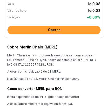
lei0.08
Valia
lei0.08
Valor de hoje
+
0.00
%
Variação
Operar
Sobre Merlin Chain (MERL)
Merlin Chain é uma criptomoeda que pode ser convertida em
Leu romeno (RON) na Bybit. A taxa de câmbio atual é 1 MERL =
lei0.08371311559749281 RON.
A oferta em circulação é de 1B MERL.
Nas últimas 24 horas, Merlin Chain diminuiu 4.35%.
Como converter MERL para RON
Insira a quantidade de MERL que deseja converter
A calculadora mostrará o equivalente em RON