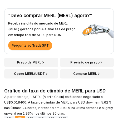
“Devo comprar MERL (MERL) agora?”
Receba insights do mercado de MERL
(MERL) gerados por IA e análises de preço
em tempo real de MERL para RON.
Pergunte ao TradeGPT
Preço de MERL
Previsão de preço
Opere MERL/USDT
Comprar MERL
Gráfico da taxa de câmbio de MERL para USD
A partir de hoje, 1 MERL (Merlin Chain) está sendo negociado a
US$0.018400. A taxa de câmbio de MERL para USD down em 5.62%
nas últimas 24 horas, increased em 3.53% na última semana e slightly
upward em 1.93% nos últimos 30 dias.