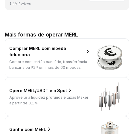
1.4M Reviews
Mais formas de operar MERL
Comprar MERL com moeda
fiduciária
Compre com cartão bancário, transferência
bancária ou P2P em mais de 60 moedas.
Opere MERL/USDT em Spot
Aproveite a liquidez profunda e taxas Maker
a partir de 0,1%.
Ganhe com MERL