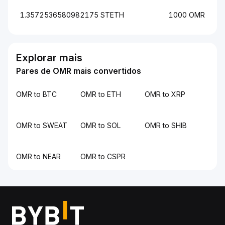
1.3572536580982175 STETH
1000 OMR
Explorar mais
Pares de OMR mais convertidos
OMR to BTC
OMR to ETH
OMR to XRP
OMR to SWEAT
OMR to SOL
OMR to SHIB
OMR to NEAR
OMR to CSPR