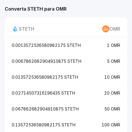
Converta STETH para OMR
STETH
OMR
0.0013572536580982175 STETH
1 OMR
0.0067862682904910875 STETH
5 OMR
0.013572536580982175 STETH
10 OMR
0.02714507316196435 STETH
20 OMR
0.067862682904910875 STETH
50 OMR
0.13572536580982175 STETH
100 OMR