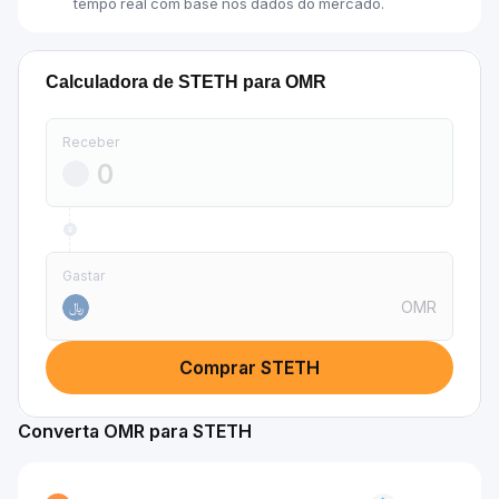
tempo real com base nos dados do mercado.
Calculadora de STETH para OMR
Receber
Gastar
OMR
﷼
Comprar STETH
Converta OMR para STETH