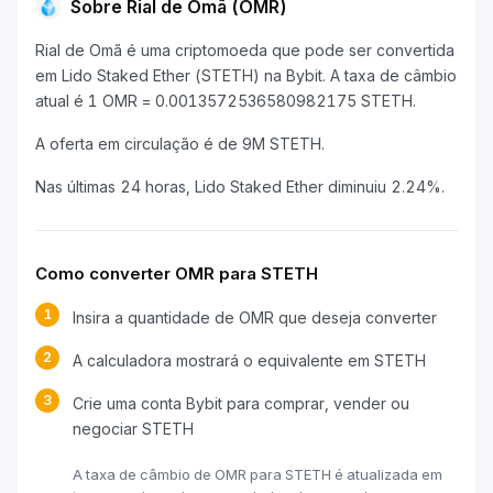
Sobre Rial de Omã (OMR)
Rial de Omã é uma criptomoeda que pode ser convertida
em Lido Staked Ether (STETH) na Bybit. A taxa de câmbio
atual é 1 OMR = 0.0013572536580982175 STETH.
A oferta em circulação é de 9M STETH.
Nas últimas 24 horas, Lido Staked Ether diminuiu 2.24%.
Como converter OMR para STETH
1
Insira a quantidade de OMR que deseja converter
2
A calculadora mostrará o equivalente em STETH
3
Crie uma conta Bybit para comprar, vender ou
negociar STETH
A taxa de câmbio de OMR para STETH é atualizada em