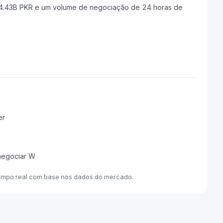
4.43B PKR e um volume de negociação de 24 horas de
er
 negociar W
tempo real com base nos dados do mercado.