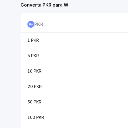
Converta PKR para W
PKR
1 PKR
5 PKR
10 PKR
20 PKR
50 PKR
100 PKR