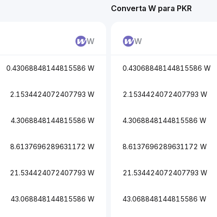
Converta W para PKR
W
W
0.43068848144815586 W
0.43068848144815586 W
2.1534424072407793 W
2.1534424072407793 W
4.3068848144815586 W
4.3068848144815586 W
8.6137696289631172 W
8.6137696289631172 W
21.534424072407793 W
21.534424072407793 W
43.068848144815586 W
43.068848144815586 W