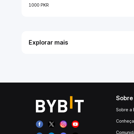
1000 PKR
Explorar mais
Sobre
Sobre a 
Conheça 
Comunid