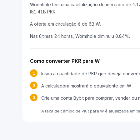
Wormhole tem uma capitalização de mercado de ₨1
₨1.41B PKR.
A oferta em circulação é de 6B W.
Nas últimas 24 horas, Wormhole diminuiu 0.84%.
Como converter PKR para W
1
Insira a quantidade de PKR que deseja convert
2
A calculadora mostrará o equivalente em W
3
Crie uma conta Bybit para comprar, vender ou
A taxa de câmbio de PKR para W é atualizada em 