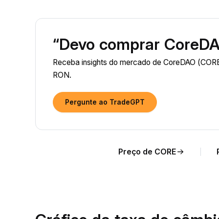
“Devo comprar CoreDA
Receba insights do mercado de CoreDAO (CORE)
RON.
Pergunte ao TradeGPT
Preço de CORE