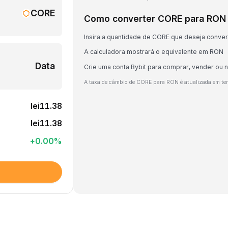
CORE
Como converter CORE para RON
Insira a quantidade de CORE que deseja conver
A calculadora mostrará o equivalente em RON
Data
Crie uma conta Bybit para comprar, vender ou
A taxa de câmbio de CORE para RON é atualizada em te
lei11.38
lei11.38
+
0.00
%