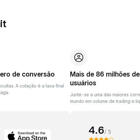
it
zero de conversão
Mais de 86 milhões de
usuários
cultas. A cotação é a taxa final
aga.
Junte-se a uma das maiores corr
mundo em volume de trading e liq
4.6
/ 5