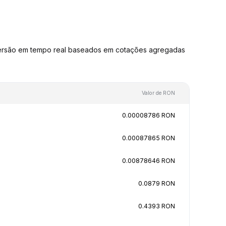
ersão em tempo real baseados em cotações agregadas
Valor de RON
0.00008786 RON
0.00087865 RON
0.00878646 RON
0.0879 RON
0.4393 RON