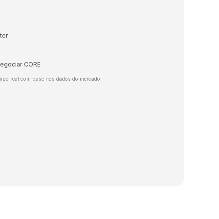
ter
 negociar CORE
mpo real com base nos dados do mercado.