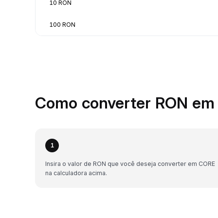
10 RON
100 RON
Como converter RON em 
1
Insira o valor de RON que você deseja converter em CORE
na calculadora acima.