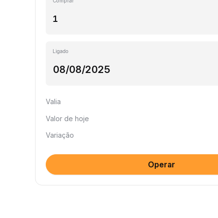
Comprar
Ligado
Valia
Valor de hoje
Variação
Operar