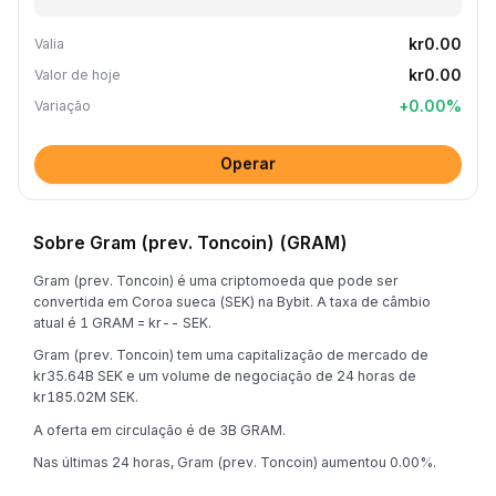
kr0.00
Valia
kr0.00
Valor de hoje
+
0.00
%
Variação
Operar
Sobre Gram (prev. Toncoin) (GRAM)
Gram (prev. Toncoin) é uma criptomoeda que pode ser
convertida em Coroa sueca (SEK) na Bybit. A taxa de câmbio
atual é 1 GRAM = kr-- SEK.
Gram (prev. Toncoin) tem uma capitalização de mercado de
kr35.64B SEK e um volume de negociação de 24 horas de
kr185.02M SEK.
A oferta em circulação é de 3B GRAM.
Nas últimas 24 horas, Gram (prev. Toncoin) aumentou 0.00%.