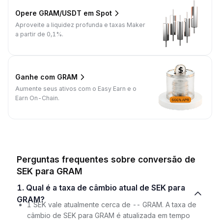
Opere GRAM/USDT em Spot
Aproveite a liquidez profunda e taxas Maker
a partir de 0,1%.
Ganhe com GRAM
Aumente seus ativos com o Easy Earn e o
Earn On-Chain.
Perguntas frequentes sobre conversão de
SEK para GRAM
1. Qual é a taxa de câmbio atual de SEK para
GRAM?
1 SEK vale atualmente cerca de -- GRAM. A taxa de
câmbio de SEK para GRAM é atualizada em tempo