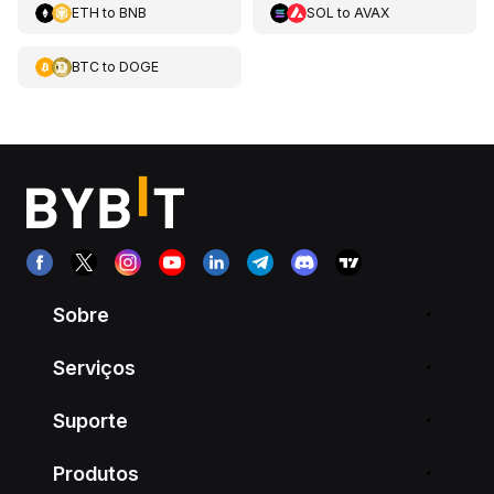
ETH
to
BNB
SOL
to
AVAX
BTC
to
DOGE
Sobre
Serviços
Suporte
Produtos