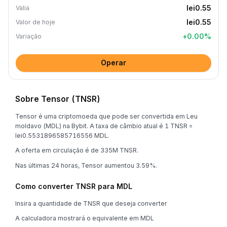
lei0.55
Valia
lei0.55
Valor de hoje
+
0.00
%
Variação
Operar
Sobre Tensor (TNSR)
Tensor é uma criptomoeda que pode ser convertida em Leu
moldavo (MDL) na Bybit. A taxa de câmbio atual é 1 TNSR =
lei0.5531896585716556 MDL.
A oferta em circulação é de 335M TNSR.
Nas últimas 24 horas, Tensor aumentou 3.59%.
Como converter TNSR para MDL
Insira a quantidade de TNSR que deseja converter
A calculadora mostrará o equivalente em MDL