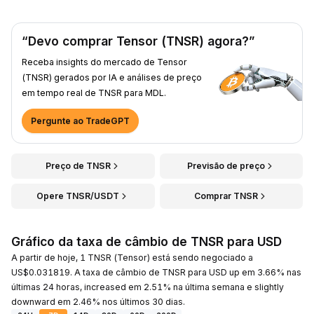
“Devo comprar Tensor (TNSR) agora?”
Receba insights do mercado de Tensor
(TNSR) gerados por IA e análises de preço
em tempo real de TNSR para MDL.
Pergunte ao TradeGPT
Preço de TNSR
Previsão de preço
Opere TNSR/USDT
Comprar TNSR
Gráfico da taxa de câmbio de TNSR para USD
A partir de hoje, 1 TNSR (Tensor) está sendo negociado a
US$0.031819. A taxa de câmbio de TNSR para USD up em 3.66% nas
últimas 24 horas, increased em 2.51% na última semana e slightly
downward em 2.46% nos últimos 30 dias.