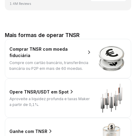
1.4M Reviews
Mais formas de operar TNSR
Comprar TNSR com moeda
fiduciária
Compre com cartão bancário, transferência
bancária ou P2P em mais de 60 moedas.
Opere TNSR/USDT em Spot
Aproveite a liquidez profunda e taxas Maker
a partir de 0,1%.
Ganhe com TNSR