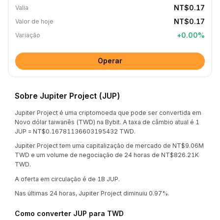
NT$0.17
Valia
NT$0.17
Valor de hoje
+
0.00
%
Variação
Operar
Sobre Jupiter Project (JUP)
Jupiter Project é uma criptomoeda que pode ser convertida em
Novo dólar taiwanês (TWD) na Bybit. A taxa de câmbio atual é 1
JUP = NT$0.16781136603195432 TWD.
Jupiter Project tem uma capitalização de mercado de NT$9.06M
TWD e um volume de negociação de 24 horas de NT$826.21K
TWD.
A oferta em circulação é de 1B JUP.
Nas últimas 24 horas, Jupiter Project diminuiu 0.97%.
Como converter JUP para TWD