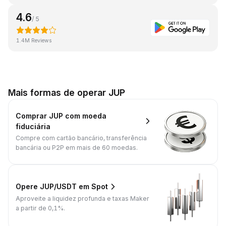
4.6
/ 5
1.4M Reviews
Mais formas de operar JUP
Comprar JUP com moeda
fiduciária
Compre com cartão bancário, transferência
bancária ou P2P em mais de 60 moedas.
Opere JUP/USDT em Spot
Aproveite a liquidez profunda e taxas Maker
a partir de 0,1%.