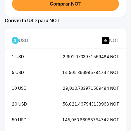
Comprar NOT
Converta USD para NOT
USD
NOT
1 USD
2,901.0733971569484 NOT
5 USD
14,505.366985784742 NOT
10 USD
29,010.733971569484 NOT
20 USD
58,021.467943138968 NOT
50 USD
145,053.66985784742 NOT