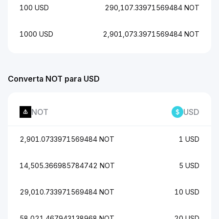
100 USD
290,107.33971569484 NOT
1000 USD
2,901,073.3971569484 NOT
Converta NOT para USD
NOT
USD
2,901.0733971569484 NOT
1 USD
14,505.366985784742 NOT
5 USD
29,010.733971569484 NOT
10 USD
58,021.467943138968 NOT
20 USD