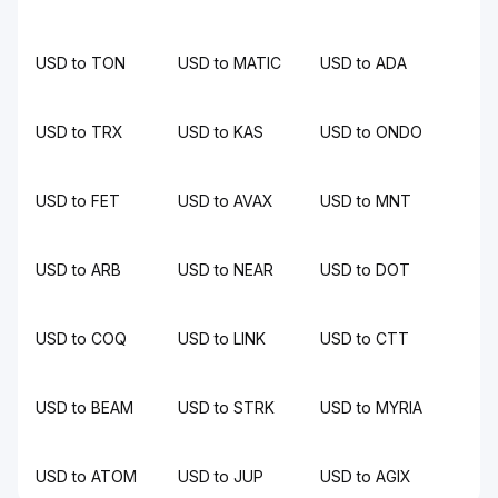
USD to TON
USD to MATIC
USD to ADA
USD to TRX
USD to KAS
USD to ONDO
USD to FET
USD to AVAX
USD to MNT
USD to ARB
USD to NEAR
USD to DOT
USD to COQ
USD to LINK
USD to CTT
USD to BEAM
USD to STRK
USD to MYRIA
USD to ATOM
USD to JUP
USD to AGIX