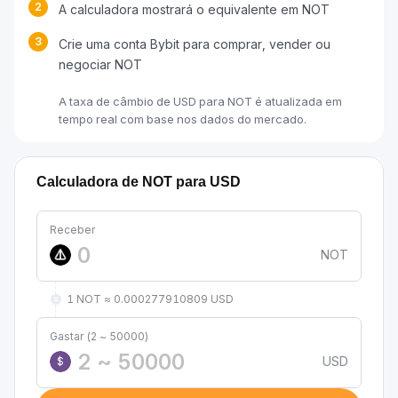
2
A calculadora mostrará o equivalente em NOT
3
Crie uma conta Bybit para comprar, vender ou
negociar NOT
A taxa de câmbio de USD para NOT é atualizada em
tempo real com base nos dados do mercado.
Calculadora de NOT para USD
Receber
NOT
1 NOT ≈ 0.000277910809 USD
Gastar (2 ~ 50000)
USD
$