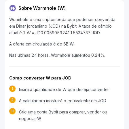
Sobre Wormhole (W)
Wormhole é uma criptomoeda que pode ser convertida
em Dinar jordaniano (JOD) na Bybit. A taxa de câmbio
atual é 1 W = JD0.005905924115534737 JOD.
A oferta em circulação é de 6B W.
Nas últimas 24 horas, Wormhole aumentou 0.24%.
Como converter W para JOD
1
Insira a quantidade de W que deseja converter
2
A calculadora mostrará o equivalente em JOD
3
Crie uma conta Bybit para comprar, vender ou
negociar W