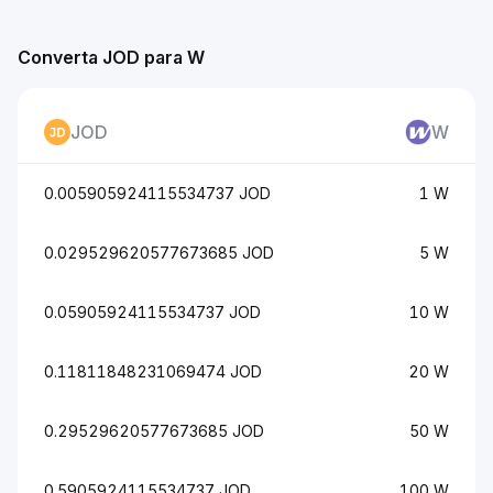
Converta JOD para W
JOD
W
0.005905924115534737 JOD
1 W
0.029529620577673685 JOD
5 W
0.05905924115534737 JOD
10 W
0.11811848231069474 JOD
20 W
0.29529620577673685 JOD
50 W
0.5905924115534737 JOD
100 W