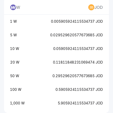
W
JOD
1 W
0.005905924115534737 JOD
5 W
0.029529620577673685 JOD
10 W
0.05905924115534737 JOD
20 W
0.11811848231069474 JOD
50 W
0.29529620577673685 JOD
100 W
0.5905924115534737 JOD
1,000 W
5.905924115534737 JOD