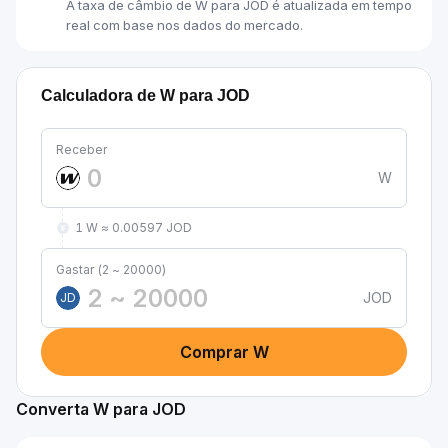
A taxa de câmbio de W para JOD é atualizada em tempo
real com base nos dados do mercado.
Calculadora de W para JOD
Receber
W
1 W ≈ 0.00597 JOD
Gastar (2 ~ 20000)
JOD
JD
Comprar W
Converta W para JOD