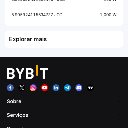
5.905924115534737 JOD
1,000 W
Explorar mais
Sobre
Serviços