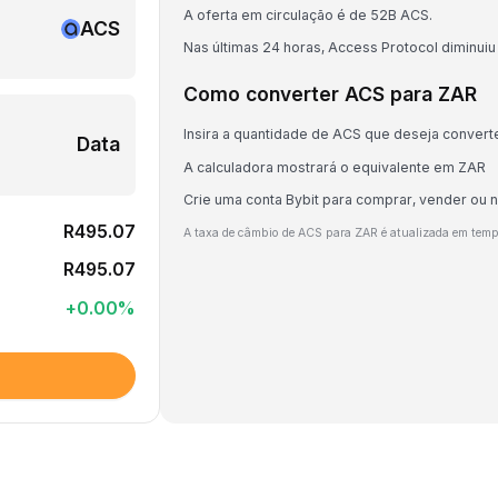
A oferta em circulação é de 52B ACS.
ACS
Nas últimas 24 horas, Access Protocol diminuiu
Como converter ACS para ZAR
Insira a quantidade de ACS que deseja convert
Data
A calculadora mostrará o equivalente em ZAR
Crie uma conta Bybit para comprar, vender ou 
R495.07
A taxa de câmbio de ACS para ZAR é atualizada em temp
R495.07
+
0.00
%