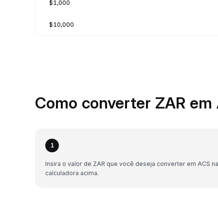
$1,000
$10,000
Como converter ZAR em 
1
Insira o valor de ZAR que você deseja converter em ACS n
calculadora acima.