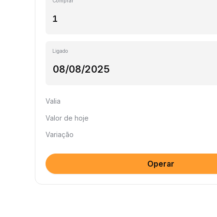
Comprar
Ligado
Valia
Valor de hoje
Variação
Operar