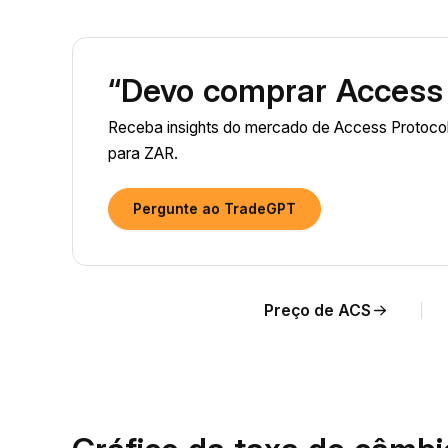
“Devo comprar Access 
Receba insights do mercado de Access Protocol
para ZAR.
Pergunte ao TradeGPT
Preço de ACS