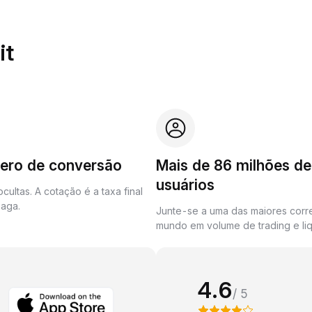
it
zero de conversão
Mais de 86 milhões de
usuários
cultas. A cotação é a taxa final
aga.
Junte-se a uma das maiores corr
mundo em volume de trading e liq
4.6
/ 5