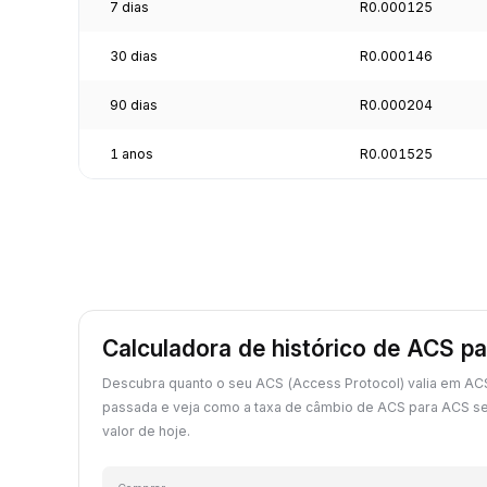
7 dias
R0.000125
30 dias
R0.000146
90 dias
R0.000204
1 anos
R0.001525
Calculadora de histórico de ACS p
Descubra quanto o seu ACS (Access Protocol) valia em AC
passada e veja como a taxa de câmbio de ACS para ACS s
valor de hoje.