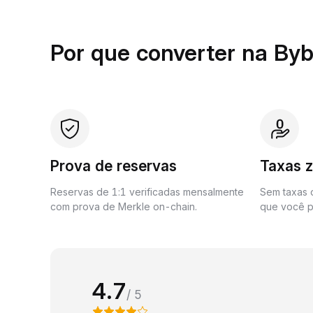
Por que converter na Byb
Prova de reservas
Taxas 
Reservas de 1:1 verificadas mensalmente
Sem taxas o
com prova de Merkle on-chain.
que você p
4.7
/ 5