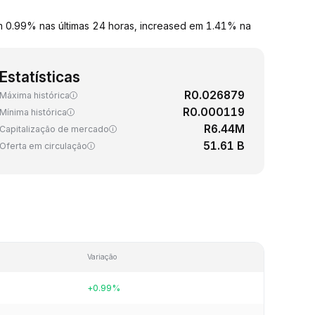
m 0.99% nas últimas 24 horas, increased em 1.41% na
Estatísticas
R0.026879
Máxima histórica
R0.000119
Mínima histórica
R6.44M
Capitalização de mercado
51.61 B
Oferta em circulação
Variação
+0.99%