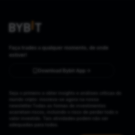
Faça trades a qualquer momento, de onde
estiver!
Download Bybit App
Seja o primeiro a obter insights e análises críticas do
mundo cripto: inscreva-se agora na nossa
newsletter.
Todas as formas de investimentos
acarretam riscos, incluindo o risco de perder todo o
valor investido. Tais atividades podem não ser
adequadas para todos.