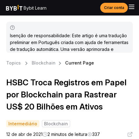
Bybit Learn
Criar conta
Isenção de responsabilidade: Este artigo é uma tradução
preliminar em Português criada com ajuda de ferramentas
de tradução automática. Uma versão aprimorada e
atualizada estará disponível em breve.
Topics
Blockchain
Current Page
HSBC Troca Registros em Papel
por Blockchain para Rastrear
US$ 20 Bilhões em Ativos
Intermediário
Blockchain
12 de abr de 2021
2 minutos de leitura
337