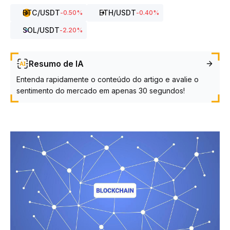
BTC
/USDT
ETH
/USDT
-0.50
%
-0.40
%
SOL
/USDT
-2.20
%
Resumo de IA
Entenda rapidamente o conteúdo do artigo e avalie o
sentimento do mercado em apenas 30 segundos!