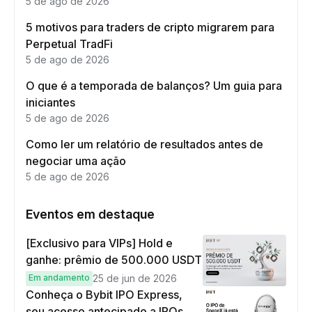
5 de ago de 2026
5 motivos para traders de cripto migrarem para
Perpetual TradFi
5 de ago de 2026
O que é a temporada de balanços? Um guia para
iniciantes
5 de ago de 2026
Como ler um relatório de resultados antes de
negociar uma ação
5 de ago de 2026
Eventos em destaque
[Exclusivo para VIPs] Hold e
ganhe: prêmio de 500.000 USDT
Em andamento
25 de jun de 2026
Conheça o Bybit IPO Express,
seu acesso antecipado a IPOs