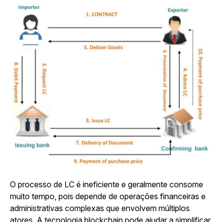
O processo de LC é ineficiente e geralmente consome
muito tempo, pois depende de operações financeiras e
administrativas complexas que envolvem múltiplos
atores. A tecnologia blockchain pode ajudar a simplificar