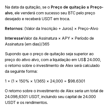
Na data da quitação, se o
Preço de quitação ≥ Preço-
alvo
, ele venderá com sucesso seu BTC pelo preço
desejado e receberá USDT em troca.
Retornos
: (Valor da Inscrição + Juros) × Preço-Alvo
Interesse
Valor da Assinatura × APY × Período de
Assinatura (em dias)/365
Supondo que o preço de quitação seja superior ao
preço do ativo alvo, com a liquidação em US$ 24.000,
o retorno sobre o investimento de Alex será calculado
da seguinte forma:
1 + (1 × 150% × 1/365) × 24,000 = $98.6301
O retorno sobre o investimento de Alex seria um total de
24.098,6301 USDT, incluindo seu capital de 24.000
USDT e os rendimentos.