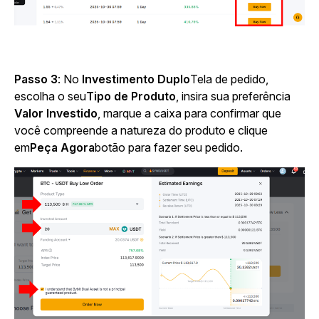
Passo 3
: No
Investimento Duplo
Tela de pedido,
escolha o seu
Tipo de Produto
,
insira sua preferência
Valor Investido
,
marque a caixa para confirmar que
você compreende a natureza do produto e clique
em
Peça Agora
botão para fazer seu pedido.