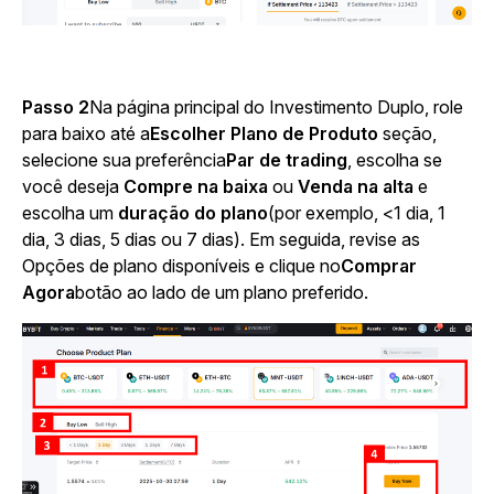
Passo 2
Na página principal do Investimento Duplo, role
para baixo até a
Escolher Plano de Produto
seção,
selecione sua preferência
Par de trading
, escolha se
você deseja
Compre na baixa
ou
Venda na alta
e
escolha um
duração do plano
(por exemplo, <1 dia, 1
dia, 3 dias, 5 dias ou 7 dias). Em seguida, revise as
Opções de plano disponíveis e clique no
Comprar
Agora
botão
ao lado de um plano preferido.