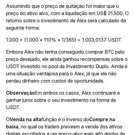
Assumindo que o preço de quitação for maior que o
preço do ativo alvo, com a liquidação em US$ 21.500. O
retorno sobre o investimento de Alex será calculado da
seguinte forma:
1.000 + (1.000 × 110% × 1/365) = 1.003,0137 USDT
Embora Alex não tenha conseguido comprar BTC pelo
preço desejado, ele ainda ganhou recompensas sobre o
USDT investido no pool de Investimento Duplo. Ainda é
uma situação vantajosa para o Alex, já que ele não
perdeu dinheiro com custos de oportunidade.
Observação
Em ambos os casos, Alex continuará a
ganhar juros sobre o seu investimento na forma de
USDT.
O
Venda na alta
função é o inverso do
Compre na
baixa
, no qual os traders preveem a venda dos ativos
digitais escolhidos a um preço-alvo mais alto dentro de