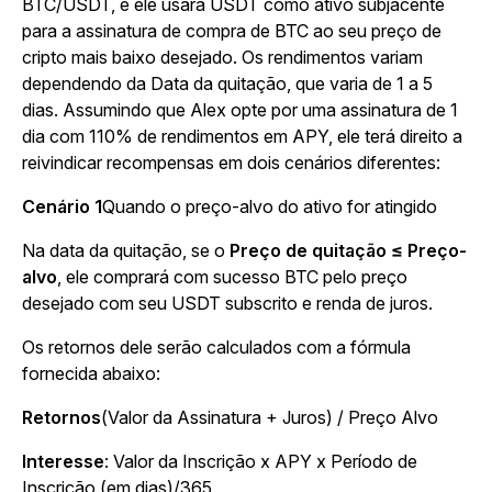
BTC/USDT, e ele usará USDT como ativo subjacente
para a assinatura de compra de BTC ao seu preço de
cripto mais baixo desejado. Os rendimentos variam
dependendo da Data da quitação, que varia de 1 a 5
dias. Assumindo que Alex opte por uma assinatura de 1
dia com 110% de rendimentos em APY, ele terá direito a
reivindicar recompensas em dois cenários diferentes:
Cenário 1
Quando o preço-alvo do ativo for atingido
Na data da quitação, se o
Preço de quitação ≤ Preço-
alvo
, ele comprará com sucesso BTC pelo preço
desejado com seu USDT subscrito e renda de juros.
Os retornos dele serão calculados com a fórmula
fornecida abaixo:
Retornos
(Valor da Assinatura + Juros) / Preço Alvo
Interesse
: Valor da Inscrição x APY x Período de
Inscrição (em dias)/365