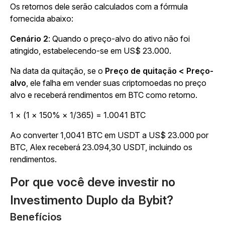
Os retornos dele serão calculados com a fórmula
fornecida abaixo:
Cenário 2
:
Quando o preço-alvo do ativo não foi
atingido, estabelecendo-se em US$ 23.000.
Na data da quitação, se o
Preço de quitação < Preço-
alvo
, ele falha em vender suas criptomoedas no preço
alvo e receberá rendimentos em BTC como retorno.
1 × (1 × 150% × 1/365) = 1.0041 BTC
Ao converter 1,0041 BTC em USDT a US$ 23.000 por
BTC, Alex receberá 23.094,30 USDT, incluindo os
rendimentos.
Por que você deve investir no
Investimento Duplo da Bybit?
Benefícios