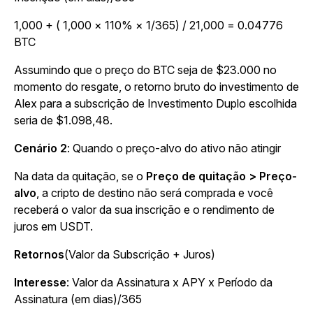
1,000 + ( 1,000 × 110% × 1/365) / 21,000 = 0.04776
BTC
Assumindo que o preço do BTC seja de $23.000 no
momento do resgate, o retorno bruto do investimento de
Alex para a subscrição de Investimento Duplo escolhida
seria de $1.098,48.
Cenário 2
:
Quando o preço-alvo do ativo não atingir
Na data da quitação, se o
Preço de quitação > Preço-
alvo
, a cripto de destino não será comprada e você
receberá o valor da sua inscrição e o rendimento de
juros em USDT.
Retornos
(Valor da Subscrição + Juros)
Interesse
:
Valor da Assinatura x APY x Período da
Assinatura (em dias)/365