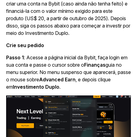
criar uma conta na Bybit (caso ainda não tenha feito) e
financiá-la com o valor mínimo exigido para este
produto (US$ 20, a partir de outubro de 2025). Depois
disso, siga os passos abaixo para começar a investir por
meio do Investimento Duplo.
Crie seu pedido
Passo 1
: Acesse a página inicial da Bybit, faça login em
sua conta e passe o cursor sobre o
Finanças
guia no
menu superior. No menu suspenso que aparecerá, passe
o mouse sobre
Advanced Earn
, e depois clique
em
Investimento Duplo
.