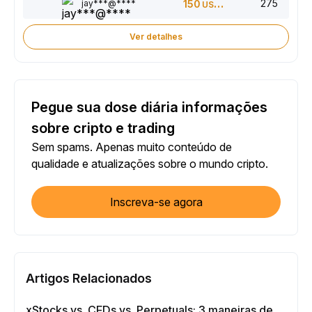
275
jay***@****
150
USDT
Ver detalhes
Pegue sua dose diária informações
sobre cripto e trading
Sem spams. Apenas muito conteúdo de
qualidade e atualizações sobre o mundo cripto.
Inscreva-se agora
Artigos Relacionados
xStocks vs. CFDs vs. Perpetuals: 3 maneiras de