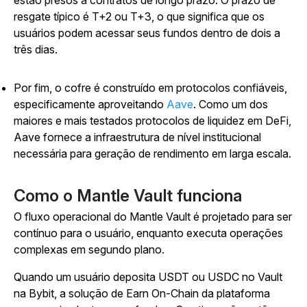
estão presos a contratos de longo prazo. O prazo de
resgate típico é T+2 ou T+3, o que significa que os
usuários podem acessar seus fundos dentro de dois a
três dias.
Por fim, o cofre é construído em protocolos confiáveis,
especificamente aproveitando
Aave
. Como um dos
maiores e mais testados protocolos de liquidez em DeFi,
Aave fornece a infraestrutura de nível institucional
necessária para geração de rendimento em larga escala.
Como o Mantle Vault funciona
O fluxo operacional do Mantle Vault é projetado para ser
contínuo para o usuário, enquanto executa operações
complexas em segundo plano.
Quando um usuário deposita USDT ou USDC no Vault
na Bybit, a solução de Earn On-Chain da plataforma