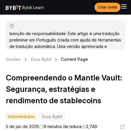
Bybit Learn
Criar conta
Isenção de responsabilidade: Este artigo é uma tradução
preliminar em Português criada com ajuda de ferramentas
de tradução automática. Uma versão aprimorada e
atualizada estará disponível em breve.
Guides
Guia Bybit
Current Page
Compreendendo o Mantle Vault:
Segurança, estratégias e
rendimento de stablecoins
Intermediário
Guia Bybit
5 de jan de 2026
9 minutos de leitura
2,749