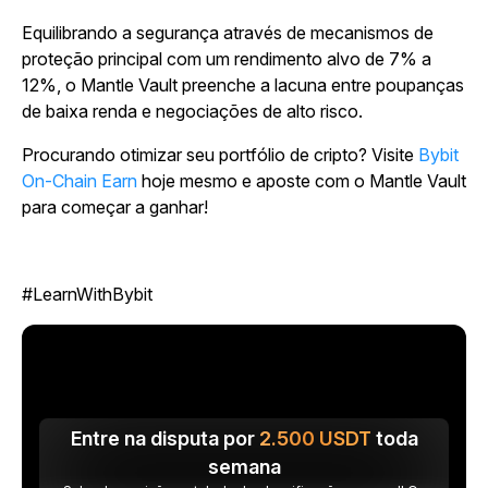
Equilibrando a segurança através de mecanismos de
proteção principal com um rendimento alvo de 7% a
12%, o Mantle Vault preenche a lacuna entre poupanças
de baixa renda e negociações de alto risco.
Procurando otimizar seu portfólio de cripto? Visite
Bybit
On-Chain Earn
hoje mesmo e aposte com o Mantle Vault
para começar a ganhar!
#LearnWithBybit
Entre na disputa por
2.500
USDT
toda
semana