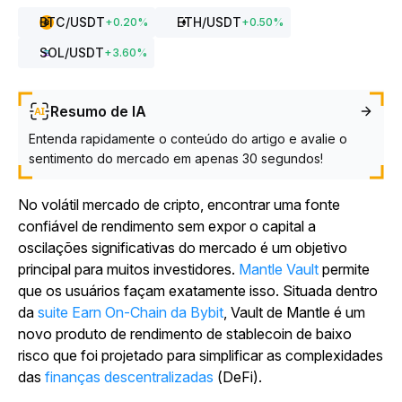
BTC
/USDT
ETH
/USDT
+
0.20
%
+
0.50
%
SOL
/USDT
+
3.60
%
Resumo de IA
Entenda rapidamente o conteúdo do artigo e avalie o
sentimento do mercado em apenas 30 segundos!
No volátil mercado de cripto, encontrar uma fonte
confiável de rendimento sem expor o capital a
oscilações significativas do mercado é um objetivo
principal para muitos investidores.
Mantle Vault
permite
que os usuários façam exatamente isso. Situada dentro
da
suite Earn On-Chain da Bybit
, Vault de Mantle é um
novo produto de rendimento de stablecoin de baixo
risco que foi projetado para simplificar as complexidades
das
finanças descentralizadas
(DeFi).