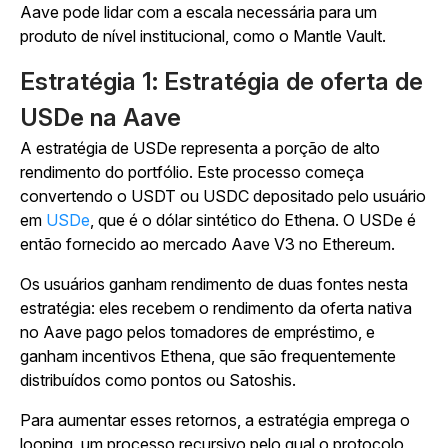
Aave pode lidar com a escala necessária para um
produto de nível institucional, como o Mantle Vault.
Estratégia 1: Estratégia de oferta de
USDe na Aave
A estratégia de USDe representa a porção de alto
rendimento do portfólio. Este processo começa
convertendo o USDT ou USDC depositado pelo usuário
em
USDe
, que é o dólar sintético do Ethena. O USDe é
então fornecido ao mercado Aave V3 no Ethereum.
Os usuários ganham rendimento de duas fontes nesta
estratégia: eles recebem o rendimento da oferta nativa
no Aave pago pelos tomadores de empréstimo, e
ganham incentivos Ethena, que são frequentemente
distribuídos como pontos ou Satoshis.
Para aumentar esses retornos, a estratégia emprega o
looping, um processo recursivo pelo qual o protocolo