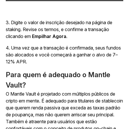
3.
Digite o valor de inscrição desejado na página de
staking. Revise os termos, e confirme a transação
clicando em
Empilhar Agora
.
4.
Uma vez que a transação é confirmada, seus fundos
são alocados e você começará a ganhar o alvo de 7–
12% APR.
Para quem é adequado o Mantle
Vault?
O Mantle Vault é projetado com múltiplos públicos de
cripto em mente. É adequado para titulares de stablecoin
que querem renda passiva que exceda as taxas padrão
de poupança, mas não querem arriscar seu principal.
Também é atraente para usuários que estão
confortáveis com o conceito de produtos on-chain e