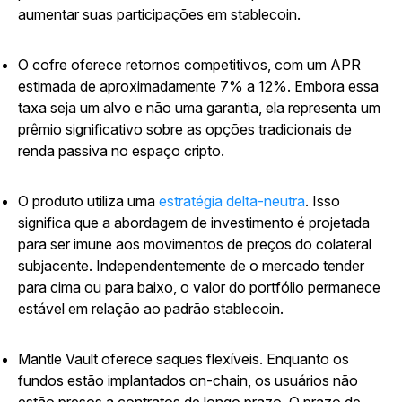
aumentar suas participações em stablecoin.
O cofre oferece retornos competitivos, com um APR
estimada de aproximadamente 7% a 12%. Embora essa
taxa seja um alvo e não uma garantia, ela representa um
prêmio significativo sobre as opções tradicionais de
renda passiva no espaço cripto.
O produto utiliza uma
estratégia delta-neutra
. Isso
significa que a abordagem de investimento é projetada
para ser imune aos movimentos de preços do colateral
subjacente. Independentemente de o mercado tender
para cima ou para baixo, o valor do portfólio permanece
estável em relação ao padrão stablecoin.
Mantle Vault oferece saques flexíveis. Enquanto os
fundos estão implantados on-chain, os usuários não