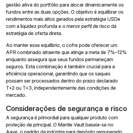
gestão ativa do portfólio para alocar dinamicamente os
fundos entre as duas opções. O objetivo é equilibrar os
rendimentos mais altos gerados pela estratégia USDe
com a liquidez profunda e o menor perfil de risco da
estratégia de oferta direta.
Ao manter esse equilíbrio, o cofre pode oferecer um
APR combinado atraente que atinge a meta de 7%–12%
enquanto assegura que seus fundos permaneçam
seguros. Esta combinação é também crucial para a
eficiência operacional, garantindo que os saques
possam ser processados dentro do prazo declarado
T+2 ou T+3, independentemente das condições de
mercado.
Considerações de segurança e risco
A segurança é primordial para qualquer produto com
proteção de principal. O Mantle Vault baseia-se no
Aave, o padrão da indústria para depósito remunerado,