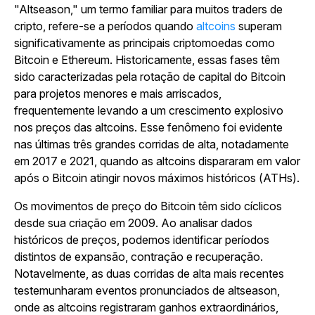
"Altseason," um termo familiar para muitos traders de
cripto, refere-se a períodos quando
altcoins
superam
significativamente as principais criptomoedas como
Bitcoin e Ethereum. Historicamente, essas fases têm
sido caracterizadas pela rotação de capital do Bitcoin
para projetos menores e mais arriscados,
frequentemente levando a um crescimento explosivo
nos preços das altcoins. Esse fenômeno foi evidente
nas últimas três grandes corridas de alta, notadamente
em 2017 e 2021, quando as altcoins dispararam em valor
após o Bitcoin atingir novos máximos históricos (ATHs).
Os movimentos de preço do Bitcoin têm sido cíclicos
desde sua criação em 2009. Ao analisar dados
históricos de preços, podemos identificar períodos
distintos de expansão, contração e recuperação.
Notavelmente, as duas corridas de alta mais recentes
testemunharam eventos pronunciados de altseason,
onde as altcoins registraram ganhos extraordinários,