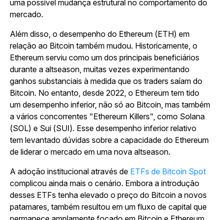
uma possível mudança estrutural no comportamento do
mercado.
Além disso, o desempenho do Ethereum (ETH) em
relação ao Bitcoin também mudou. Historicamente, o
Ethereum serviu como um dos principais beneficiários
durante a altseason, muitas vezes experimentando
ganhos substanciais à medida que os traders saíam do
Bitcoin. No entanto, desde 2022, o Ethereum tem tido
um desempenho inferior, não só ao Bitcoin, mas também
a vários concorrentes "Ethereum Killers", como Solana
(SOL) e Sui (SUI). Esse desempenho inferior relativo
tem levantado dúvidas sobre a capacidade do Ethereum
de liderar o mercado em uma nova altseason.
A adoção institucional através de
ETFs de Bitcoin Spot
complicou ainda mais o cenário. Embora a introdução
desses ETFs tenha elevado o preço do Bitcoin a novos
patamares, também resultou em um fluxo de capital que
permanece amplamente focado em Bitcoin e Ethereum.