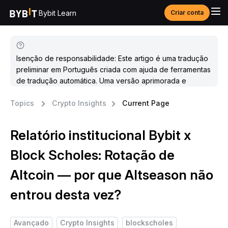
Bybit Learn
Criar conta
Isenção de responsabilidade: Este artigo é uma tradução
preliminar em Português criada com ajuda de ferramentas
de tradução automática. Uma versão aprimorada e
atualizada estará disponível em breve.
Topics
Crypto Insights
Current Page
Relatório institucional Bybit x
Block Scholes: Rotação de
Altcoin — por que Altseason não
entrou desta vez?
Avançado
Crypto Insights
blockscholes