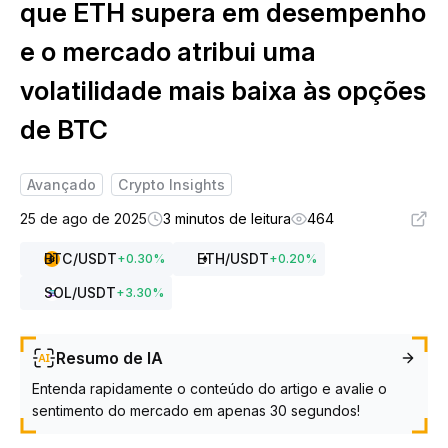
que ETH supera em desempenho
e o mercado atribui uma
volatilidade mais baixa às opções
de BTC
Avançado
Crypto Insights
25 de ago de 2025
3 minutos de leitura
464
BTC
/USDT
ETH
/USDT
+
0.30
%
+
0.20
%
SOL
/USDT
+
3.30
%
Resumo de IA
Entenda rapidamente o conteúdo do artigo e avalie o
sentimento do mercado em apenas 30 segundos!