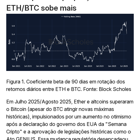
ETH/BTC sobe mais
Figura 1. Coeficiente beta de 90 dias em rotação dos
retornos diários entre ETH e BTC. Fonte: Block Scholes
Em Julho 2025/Agosto 2025, Ether e altcoins superaram
o Bitcoin (apesar do BTC atingir novas máximas
históricas), impulsionados por um aumento no otimismo
após a declaração do governo dos EUA da "Semana
Cripto" e a aprovação de legislações históricas como o
Ato GENIUS. Essa mudança regulatória desencadeou