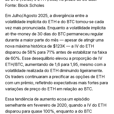
Fonte: Block Scholes
Em Julho/Agosto 2025, a divergência entre a
volatilidade implícita do ETH e do BTC tornou-se cada
vez mais pronunciada. Enquanto a volatilidade implícita
at-the-money de 30 dias do BTC permaneceu regular
durante a maior parte do mês — apesar de atingir uma
nova máxima histórica de $123K — a IV do ETH
disparou de 58% para 71% antes de estabilizar na faixa
de 60%. Esse desequilíbrio elevou a proporção de IV
ETH/BTC, aumentando de 1,6 para 1,95, mesmo com a
volatilidade realizada do ETH diminuindo ligeiramente.
Os traders continuaram a precificar as opções de ETH
com um prêmio, refletindo expectativas mais fortes para
variações de preço do ETH em relação ao BTC.
Essa tendência de aumento ecoa um episódio
semelhante em fevereiro de 2020, quando a IV do ETH
disparou para quase 100%, enquanto a do BTC