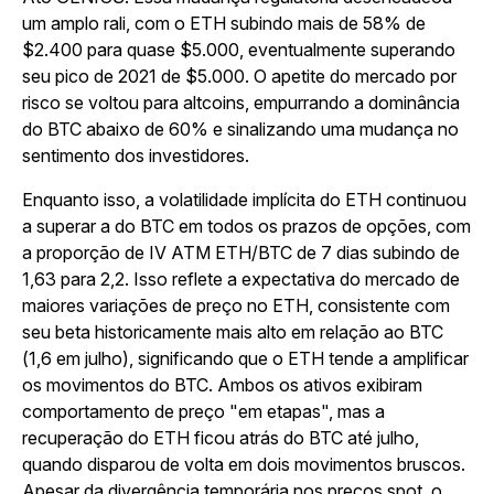
um amplo rali, com o ETH subindo mais de 58% de
$2.400 para quase $5.000, eventualmente superando
seu pico de 2021 de $5.000. O apetite do mercado por
risco se voltou para altcoins, empurrando a dominância
do BTC abaixo de 60% e sinalizando uma mudança no
sentimento dos investidores.
Enquanto isso, a volatilidade implícita do ETH continuou
a superar a do BTC em todos os prazos de opções, com
a proporção de IV ATM ETH/BTC de 7 dias subindo de
1,63 para 2,2. Isso reflete a expectativa do mercado de
maiores variações de preço no ETH, consistente com
seu beta historicamente mais alto em relação ao BTC
(1,6 em julho), significando que o ETH tende a amplificar
os movimentos do BTC. Ambos os ativos exibiram
comportamento de preço "em etapas", mas a
recuperação do ETH ficou atrás do BTC até julho,
quando disparou de volta em dois movimentos bruscos.
Apesar da divergência temporária nos preços spot, o