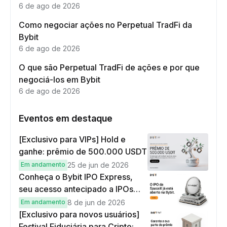
6 de ago de 2026
Como negociar ações no Perpetual TradFi da
Bybit
6 de ago de 2026
O que são Perpetual TradFi de ações e por que
negociá-los em Bybit
6 de ago de 2026
Eventos em destaque
[Exclusivo para VIPs] Hold e
ganhe: prêmio de 500.000 USDT
Em andamento
25 de jun de 2026
Conheça o Bybit IPO Express,
seu acesso antecipado a IPOs
globais
Em andamento
8 de jun de 2026
[Exclusivo para novos usuários]
Festival Fiduciária para Cripto: