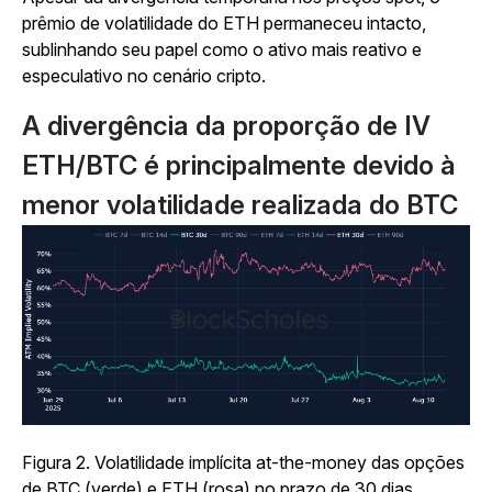
prêmio de volatilidade do ETH permaneceu intacto,
sublinhando seu papel como o ativo mais reativo e
especulativo no cenário cripto.
A divergência da proporção de IV
ETH/BTC é principalmente devido à
menor volatilidade realizada do BTC
Figura 2. Volatilidade implícita at-the-money das opções
de BTC (verde) e ETH (rosa) no prazo de 30 dias.