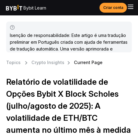
Bybit Learn
Criar conta
Isenção de responsabilidade: Este artigo é uma tradução
preliminar em Português criada com ajuda de ferramentas
de tradução automática. Uma versão aprimorada e
atualizada estará disponível em breve.
Topics
Crypto Insights
Current Page
Relatório de volatilidade de
Opções Bybit X Block Scholes
(julho/agosto de 2025): A
volatilidade de ETH/BTC
aumenta no último mês à medida