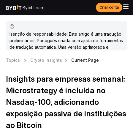
Bybit Learn
Criar conta
Isenção de responsabilidade: Este artigo é uma tradução
preliminar em Português criada com ajuda de ferramentas
de tradução automática. Uma versão aprimorada e
atualizada estará disponível em breve.
Topics
Crypto Insights
Current Page
Insights para empresas semanal:
Microstrategy é incluída no
Nasdaq-100, adicionando
exposição passiva de instituições
ao Bitcoin