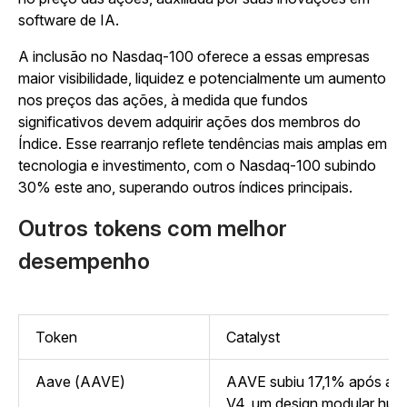
software de IA.
A inclusão no Nasdaq-100 oferece a essas empresas
maior visibilidade, liquidez e potencialmente um aumento
nos preços das ações, à medida que fundos
significativos devem adquirir ações dos membros do
Índice. Esse rearranjo reflete tendências mais amplas em
tecnologia e investimento, com o Nasdaq-100 subindo
30% este ano, superando outros índices principais.
Outros tokens com melhor
desempenho
Token
Catalyst
Aave (AAVE)
AAVE subiu 17,1% após a 
V4, um design modular hub