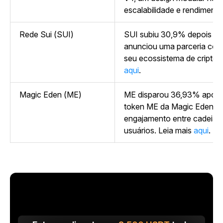
escalabilidade e rendimento
Rede Sui (SUI)
SUI subiu 30,9% depois q
anunciou uma parceria com 
seu ecossistema de criptom
aqui
.
Magic Eden (ME)
ME disparou 36,93% após 
token ME da Magic Eden pa
engajamento entre cadeias
usuários. Leia mais
aqui
.