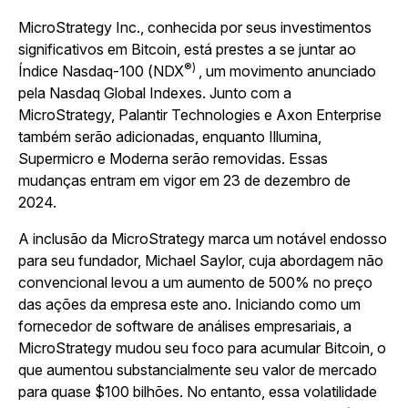
MicroStrategy Inc., conhecida por seus investimentos
significativos em Bitcoin, está prestes a se juntar ao
®)
Índice Nasdaq-100 (NDX
, um movimento anunciado
pela Nasdaq Global Indexes. Junto com a
MicroStrategy, Palantir Technologies e Axon Enterprise
também serão adicionadas, enquanto Illumina,
Supermicro e Moderna serão removidas. Essas
mudanças entram em vigor em 23 de dezembro de
2024.
A inclusão da MicroStrategy marca um notável endosso
para seu fundador, Michael Saylor, cuja abordagem não
convencional levou a um aumento de 500% no preço
das ações da empresa este ano. Iniciando como um
fornecedor de software de análises empresariais, a
MicroStrategy mudou seu foco para acumular Bitcoin, o
que aumentou substancialmente seu valor de mercado
para quase $100 bilhões. No entanto, essa volatilidade