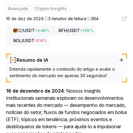
Avançado
Crypto Insights
16 de dez de 2024
3 minutos de leitura
364
BTC
/USDT
ETH
/USDT
+
0.48
%
+
1.90
%
SOL
/USDT
-0.14
%
Resumo de IA
Entenda rapidamente o conteúdo do artigo e avalie o
sentimento do mercado em apenas 30 segundos!
16 de dezembro de 2024
: Nossos
Insights
Institucionais
semanais exploram os desenvolvimentos
mais recentes do mercado — desempenho do mercado,
notícias do setor, fluxos de fundos negociados em bolsa
(ETF), tópicos em tendência, próximos eventos e
desbloqueios de tokens — para ajudá-lo a impulsionar