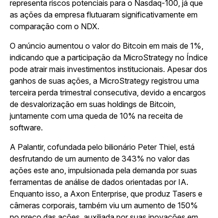
representa riscos potenciais para o Nasdaq-100, já que
as ações da empresa flutuaram significativamente em
comparação com o NDX.
O anúncio aumentou o valor do Bitcoin em mais de 1%,
indicando que a participação da MicroStrategy no Índice
pode atrair mais investimentos institucionais. Apesar dos
ganhos de suas ações, a MicroStrategy registrou uma
terceira perda trimestral consecutiva, devido a encargos
de desvalorização em suas holdings de Bitcoin,
juntamente com uma queda de 10% na receita de
software.
A Palantir, cofundada pelo bilionário Peter Thiel, está
desfrutando de um aumento de 343% no valor das
ações este ano, impulsionada pela demanda por suas
ferramentas de análise de dados orientadas por IA.
Enquanto isso, a Axon Enterprise, que produz Tasers e
câmeras corporais, também viu um aumento de 150%
no preço das ações, auxiliada por suas inovações em