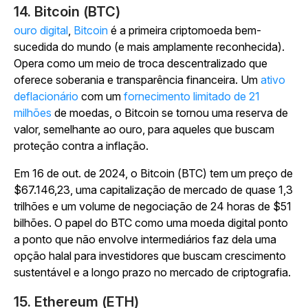
14. Bitcoin (BTC)
ouro digital
,
Bitcoin
é a primeira criptomoeda bem-
sucedida do mundo (e mais amplamente reconhecida).
Opera como um meio de troca descentralizado que
oferece soberania e transparência financeira. Um
ativo
deflacionário
com um
fornecimento limitado de 21
milhões
de moedas, o Bitcoin se tornou uma reserva de
valor, semelhante ao ouro, para aqueles que buscam
proteção contra a inflação.
Em 16 de out. de 2024, o Bitcoin (BTC) tem um preço de
$67.146,23, uma capitalização de mercado de quase 1,3
trilhões e um volume de negociação de 24 horas de $51
bilhões. O papel do BTC como uma moeda digital ponto
a ponto que não envolve intermediários faz dela uma
opção halal para investidores que buscam crescimento
sustentável e a longo prazo no mercado de criptografia.
15. Ethereum (ETH)