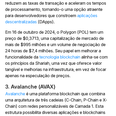
reduzem as taxas de transação e aceleram os tempos
de processamento, tornando-o uma opção atraente
para desenvolvedores que constroem
aplicações
descentralizadas
(DApps).
Em 16 de outubro de 2024, o Polygon (POL) tem um
preço de $0,3713, uma capitalização de mercado de
mais de $995 milhões e um volume de negociação de
24 horas de $7,4 milhões. Seu papel em melhorar a
funcionalidade da
tecnologia blockchain
alinha-se com
os princípios da Shariah, uma vez que oferece valor
tangível e melhorias na infraestrutura, em vez de focar
apenas na especulação de preços.
3. Avalanche (AVAX)
Avalanche
é uma plataforma blockchain que combina
uma arquitetura de três cadeias (C-Chain, P-Chain e X-
Chain) com redes personalizáveis de Camada 1. Esta
estrutura possibilita diversas aplicações e blockchains