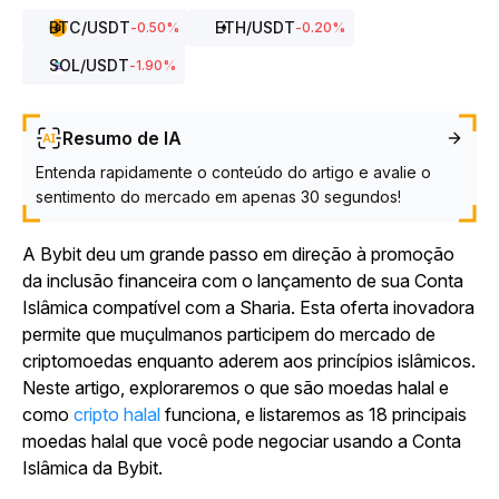
BTC
/USDT
ETH
/USDT
-0.50
%
-0.20
%
SOL
/USDT
-1.90
%
Resumo de IA
Entenda rapidamente o conteúdo do artigo e avalie o
sentimento do mercado em apenas 30 segundos!
A Bybit deu um grande passo em direção à promoção
da inclusão financeira com o lançamento de sua Conta
Islâmica compatível com a Sharia. Esta oferta inovadora
permite que muçulmanos participem do mercado de
criptomoedas enquanto aderem aos princípios islâmicos.
Neste artigo, exploraremos o que são moedas halal e
como
cripto halal
funciona, e listaremos as 18 principais
moedas halal que você pode negociar usando a Conta
Islâmica da Bybit.