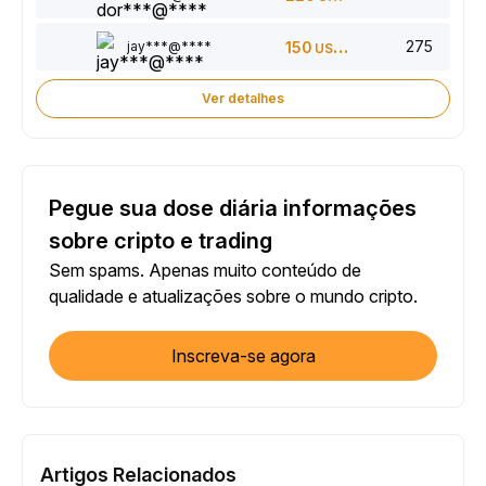
275
jay***@****
150
USDT
Ver detalhes
Pegue sua dose diária informações
sobre cripto e trading
Sem spams. Apenas muito conteúdo de
qualidade e atualizações sobre o mundo cripto.
Inscreva-se agora
Artigos Relacionados