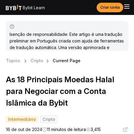
Bybit Learn
Criar conta
Isenção de responsabilidade: Este artigo é uma tradução
preliminar em Português criada com ajuda de ferramentas
de tradução automática. Uma versão aprimorada e
atualizada estará disponível em breve.
Topics
Cripto
Current Page
As 18 Principais Moedas Halal
para Negociar com a Conta
Islâmica da Bybit
Intermediário
Cripto
16 de out de 2024
11 minutos de leitura
3,415