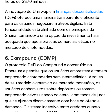
horas de $370 milhões.
A inovação do Uniswap em
finanças descentralizadas
(DeFi) oferece uma maneira transparente e eficiente
para os usuários negociarem ativos digitais. Esta
funcionalidade está alinhada com os princípios da
Sharia, tornando-o uma opção de investimento halal
adequada que apoia práticas comerciais éticas no
mercado de criptomoedas.
6. Compound (COMP)
O protocolo DeFi do Compound é construído na
Ethereum e permite que os usuários emprestem e tomem
emprestado criptomoedas sem intermediários. Através
de seu modelo algorítmico de mercado monetário, os
usuários ganham juros sobre depósitos ou tomam
emprestado ativos usando colateral, com taxas de juros
que se ajustam dinamicamente com base na oferta e
demanda. O sistema incentiva tanto credores quanto