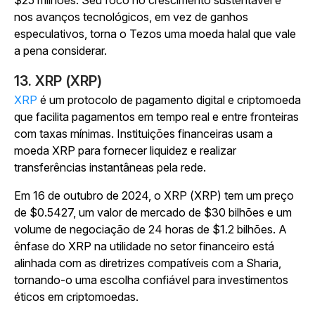
$25 milhões. Seu foco no crescimento sustentável e
nos avanços tecnológicos, em vez de ganhos
especulativos, torna o Tezos uma moeda halal que vale
a pena considerar.
13. XRP (XRP)
XRP
é um protocolo de pagamento digital e criptomoeda
que facilita pagamentos em tempo real e entre fronteiras
com taxas mínimas. Instituições financeiras usam a
moeda XRP para fornecer liquidez e realizar
transferências instantâneas pela rede.
Em 16 de outubro de 2024, o XRP (XRP) tem um preço
de $0.5427, um valor de mercado de $30 bilhões e um
volume de negociação de 24 horas de $1.2 bilhões. A
ênfase do XRP na utilidade no setor financeiro está
alinhada com as diretrizes compatíveis com a Sharia,
tornando-o uma escolha confiável para investimentos
éticos em criptomoedas.