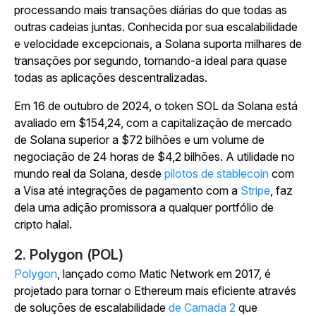
processando mais transações diárias do que todas as
outras cadeias juntas. Conhecida por sua escalabilidade
e velocidade excepcionais, a Solana suporta milhares de
transações por segundo, tornando-a ideal para quase
todas as aplicações descentralizadas.
Em 16 de outubro de 2024, o token SOL da Solana está
avaliado em $154,24, com a capitalização de mercado
de Solana superior a $72 bilhões e um volume de
negociação de 24 horas de $4,2 bilhões. A utilidade no
mundo real da Solana, desde
pilotos de stablecoin
com
a Visa até integrações de pagamento com a
Stripe
, faz
dela uma adição promissora a qualquer portfólio de
cripto halal.
2. Polygon (POL)
Polygon
, lançado como Matic Network em 2017, é
projetado para tornar o Ethereum mais eficiente através
de soluções de escalabilidade
de Camada 2
que