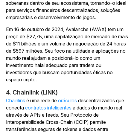
soberanas dentro de seu ecossistema, tornando-o ideal
para serviços financeiros descentralizados, soluções
empresariais e desenvolvimento de jogos.
Em 16 de outubro de 2024, Avalanche (AVAX) tem um
preço de $27,78, uma capitalização de mercado de mais
de $11 bilhões e um volume de negociação de 24 horas
de $597 milhões. Seu foco na utilidade e aplicações no
mundo real ajudam a posicioná-lo como um
investimento halal adequado para traders ou
investidores que buscam oportunidades éticas no
espaço cripto.
4. Chainlink (LINK)
Chainlink
é uma rede de
oráculos
descentralizados que
conecta
contratos inteligentes
a dados do mundo real
através de APIs e feeds. Seu Protocolo de
Interoperabilidade Cross-Chain (CCIP) permite
transferências seguras de tokens e dados entre