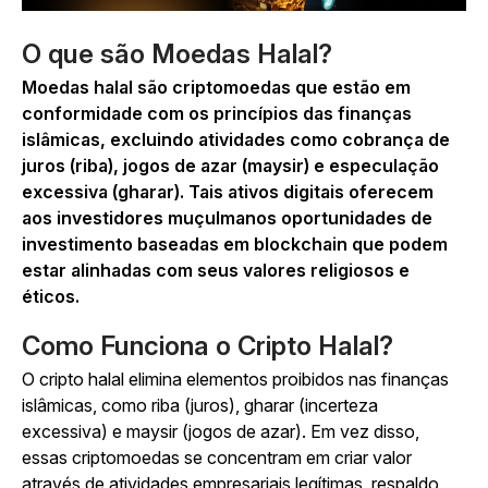
O que são Moedas Halal?
Moedas halal são criptomoedas que estão em
conformidade com os princípios das finanças
islâmicas, excluindo atividades como cobrança de
juros (riba), jogos de azar (maysir) e especulação
excessiva (gharar). Tais ativos digitais oferecem
aos investidores muçulmanos oportunidades de
investimento baseadas em blockchain que podem
estar alinhadas com seus valores religiosos e
éticos.
Como Funciona o Cripto Halal?
O cripto halal elimina elementos proibidos nas finanças
islâmicas, como riba (juros), gharar (incerteza
excessiva) e maysir (jogos de azar). Em vez disso,
essas criptomoedas se concentram em criar valor
através de atividades empresariais legítimas, respaldo