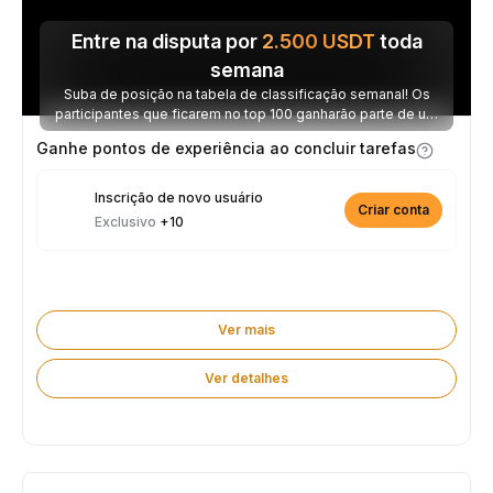
Entre na disputa por
2.500
USDT
toda
semana
Suba de posição na tabela de classificação semanal! Os
participantes que ficarem no top 100 ganharão parte de um
prêmio de 2.500 USDT toda semana.
Ganhe pontos de experiência ao concluir tarefas
Inscrição de novo usuário
Criar conta
Exclusivo
+10
Ver mais
Ver detalhes