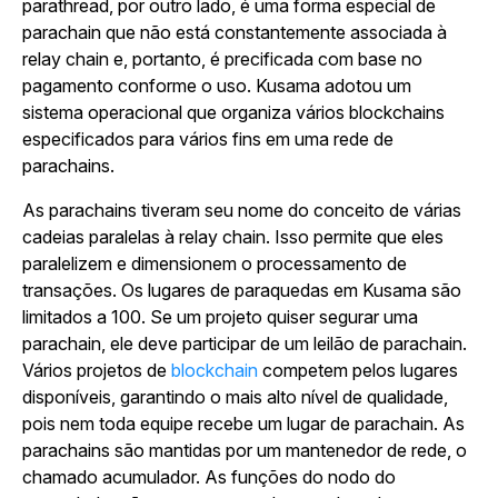
parathread, por outro lado, é uma forma especial de
parachain que não está constantemente associada à
relay chain e, portanto, é precificada com base no
pagamento conforme o uso. Kusama adotou um
sistema operacional que organiza vários blockchains
especificados para vários fins em uma rede de
parachains.
As parachains tiveram seu nome do conceito de várias
cadeias paralelas à relay chain. Isso permite que eles
paralelizem e dimensionem o processamento de
transações. Os lugares de paraquedas em Kusama são
limitados a 100. Se um projeto quiser segurar uma
parachain, ele deve participar de um leilão de parachain.
Vários projetos de
blockchain
competem pelos lugares
disponíveis, garantindo o mais alto nível de qualidade,
pois nem toda equipe recebe um lugar de parachain. As
parachains são mantidas por um mantenedor de rede, o
chamado acumulador. As funções do nodo do