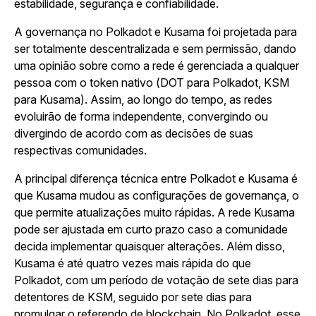
estabilidade, segurança e confiabilidade.
A governança no Polkadot e Kusama foi projetada para
ser totalmente descentralizada e sem permissão, dando
uma opinião sobre como a rede é gerenciada a qualquer
pessoa com o token nativo (DOT para Polkadot, KSM
para Kusama). Assim, ao longo do tempo, as redes
evoluirão de forma independente, convergindo ou
divergindo de acordo com as decisões de suas
respectivas comunidades.
A principal diferença técnica entre Polkadot e Kusama é
que Kusama mudou as configurações de governança, o
que permite atualizações muito rápidas. A rede Kusama
pode ser ajustada em curto prazo caso a comunidade
decida implementar quaisquer alterações. Além disso,
Kusama é até quatro vezes mais rápida do que
Polkadot, com um período de votação de sete dias para
detentores de KSM, seguido por sete dias para
promulgar o referendo de blockchain. No Polkadot, esse