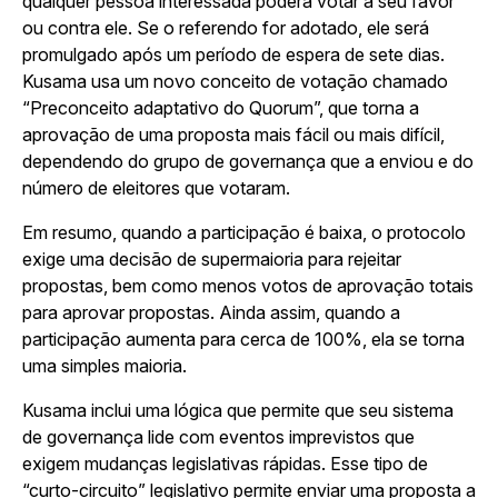
qualquer pessoa interessada poderá votar a seu favor
ou contra ele. Se o referendo for adotado, ele será
promulgado após um período de espera de sete dias.
Kusama usa um novo conceito de votação chamado
“Preconceito adaptativo do Quorum”, que torna a
aprovação de uma proposta mais fácil ou mais difícil,
dependendo do grupo de governança que a enviou e do
número de eleitores que votaram.
Em resumo, quando a participação é baixa, o protocolo
exige uma decisão de supermaioria para rejeitar
propostas, bem como menos votos de aprovação totais
para aprovar propostas. Ainda assim, quando a
participação aumenta para cerca de 100%, ela se torna
uma simples maioria.
Kusama inclui uma lógica que permite que seu sistema
de governança lide com eventos imprevistos que
exigem mudanças legislativas rápidas. Esse tipo de
“curto-circuito” legislativo permite enviar uma proposta a