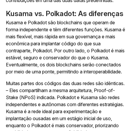
contribuições em uma das duas datas predefinidas.
Kusama vs. Polkadot: As diferenças
Kusama e Polkadot são blockchains que operam de
forma independente e têm diferentes funções. Kusama é
mais flexível, mais rápida em sua governança e mais
econômica para implantar código do que sua
contraparte, Polkadot. Por outro lado, o Polkadot é mais
estável, seguro e conservador do que o Kusama.
Eventualmente, os dois blockchains serão conectados
por meio de uma ponte, permitindo a interoperabilidade.
Muitas partes dos códigos das duas redes são idênticas.
– Eles compartilham a mesma arquitetura, Proof-of-
Stake (NPoS) indicada. Polkadot e Kusama são redes
independentes e autônomas com diferentes estratégias.
Kusama é a rede ideal para experimentação e
implantação ousadas em um estágio inicial de uso,
enquanto o Polkadot é mais conservador, priorizando