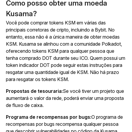
Como posso obter uma moeda
Kusama?
Você pode comprar tokens KSM em várias das
principais corretoras de cripto, incluindo a Bybit. No
entanto, essa não é a única maneira de obter moedas
KSM. Kusama se alinhou com a comunidade Polkadot,
oferecendo tokens KSM para qualquer pessoa que
tenha comprado DOT durante seu ICO. Quem possui um
token indicador DOT pode seguir estas instruções para
resgatar uma quantidade igual de KSM. Não há prazo
para resgatar os tokens KSM.
Propostas de tesouraria:
Se você tiver um projeto que
aumentará o valor da rede, poderá enviar uma proposta
de fluxo de caixa.
Programa de recompensas por bugs:
O programa de
recompensas por bugs recompensa qualquer pessoa
que descobrir vulnerabilidades no código da Kusama.