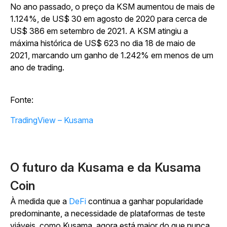
No ano passado, o preço da KSM aumentou de mais de
1.124%, de US$ 30 em agosto de 2020 para cerca de
US$ 386 em setembro de 2021. A KSM atingiu a
máxima histórica de US$ 623 no dia 18 de maio de
2021, marcando um ganho de 1.242% em menos de um
ano de trading.
Fonte:
TradingView – Kusama
O futuro da Kusama e da Kusama
Coin
À medida que a
DeFi
continua a ganhar popularidade
predominante, a necessidade de plataformas de teste
viáveis, como Kusama, agora está maior do que nunca.