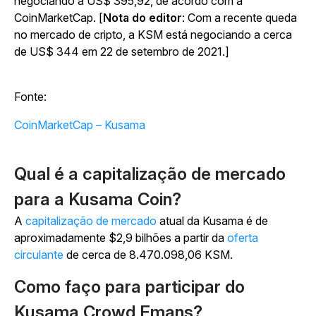
negociando a US$ 395,92, de acordo com a
CoinMarketCap. [
Nota do editor
: Com a recente queda
no mercado de cripto, a KSM está negociando a cerca
de US$ 344 em 22 de setembro de 2021.]
Fonte:
CoinMarketCap – Kusama
Qual é a capitalização de mercado
para a Kusama Coin?
A
capitalização de mercado
atual da Kusama é de
aproximadamente $2,9 bilhões a partir da
oferta
circulante
de cerca de 8.470.098,06 KSM.
Como faço para participar do
Kusama Crowd Emans?