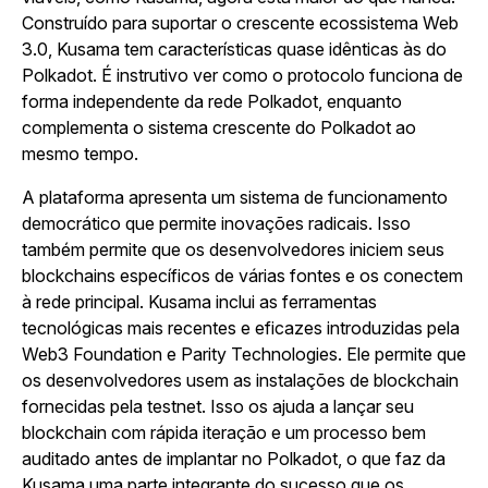
Construído para suportar o crescente ecossistema Web
3.0, Kusama tem características quase idênticas às do
Polkadot. É instrutivo ver como o protocolo funciona de
forma independente da rede Polkadot, enquanto
complementa o sistema crescente do Polkadot ao
mesmo tempo.
A plataforma apresenta um sistema de funcionamento
democrático que permite inovações radicais. Isso
também permite que os desenvolvedores iniciem seus
blockchains específicos de várias fontes e os conectem
à rede principal. Kusama inclui as ferramentas
tecnológicas mais recentes e eficazes introduzidas pela
Web3 Foundation e Parity Technologies. Ele permite que
os desenvolvedores usem as instalações de blockchain
fornecidas pela testnet. Isso os ajuda a lançar seu
blockchain com rápida iteração e um processo bem
auditado antes de implantar no Polkadot, o que faz da
Kusama uma parte integrante do sucesso que os