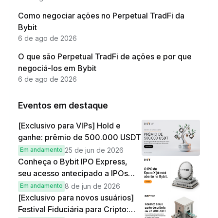
Como negociar ações no Perpetual TradFi da
Bybit
6 de ago de 2026
O que são Perpetual TradFi de ações e por que
negociá-los em Bybit
6 de ago de 2026
Eventos em destaque
[Exclusivo para VIPs] Hold e
ganhe: prêmio de 500.000 USDT
Em andamento
25 de jun de 2026
Conheça o Bybit IPO Express,
seu acesso antecipado a IPOs
globais
Em andamento
8 de jun de 2026
[Exclusivo para novos usuários]
Festival Fiduciária para Cripto: