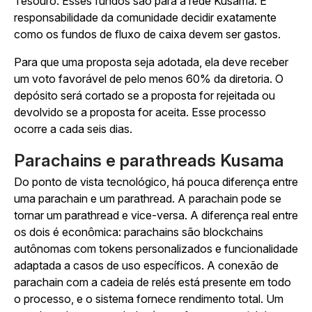
Tesouro. Esses fundos são para a rede Kusama. É
responsabilidade da comunidade decidir exatamente
como os fundos de fluxo de caixa devem ser gastos.
Para que uma proposta seja adotada, ela deve receber
um voto favorável de pelo menos 60% da diretoria. O
depósito será cortado se a proposta for rejeitada ou
devolvido se a proposta for aceita. Esse processo
ocorre a cada seis dias.
Parachains e parathreads Kusama
Do ponto de vista tecnológico, há pouca diferença entre
uma parachain e um parathread. A parachain pode se
tornar um parathread e vice-versa. A diferença real entre
os dois é econômica: parachains são blockchains
autônomas com tokens personalizados e funcionalidade
adaptada a casos de uso específicos. A conexão de
parachain com a cadeia de relés está presente em todo
o processo, e o sistema fornece rendimento total. Um