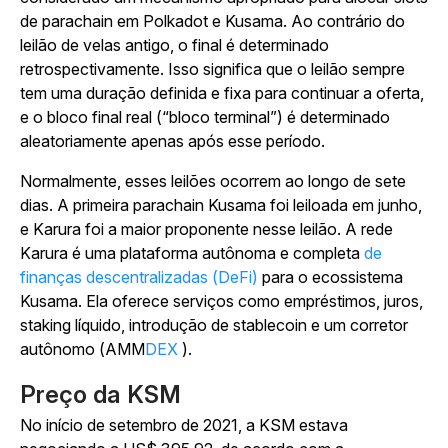
de parachain em Polkadot e Kusama. Ao contrário do
leilão de velas antigo, o final é determinado
retrospectivamente. Isso significa que o leilão sempre
tem uma duração definida e fixa para continuar a oferta,
e o bloco final real (“bloco terminal”) é determinado
aleatoriamente apenas após esse período.
Normalmente, esses leilões ocorrem ao longo de sete
dias. A primeira parachain Kusama foi leiloada em junho,
e Karura foi a maior proponente nesse leilão. A rede
Karura é uma plataforma autônoma e completa
de
finanças descentralizadas (DeFi)
para o ecossistema
Kusama. Ela oferece serviços como empréstimos, juros,
staking líquido, introdução de stablecoin e um corretor
autônomo (AMM
DEX
).
Preço da KSM
No início de setembro de 2021, a KSM estava