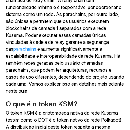
chamada de relay chain. A relay chain tem
funcionalidade mínima e é responsável por coordenar o
sistema como um todo. As parachains, por outro lado,
são únicas e permitem que os usuários executem
blockchains de camada 1 separados com a rede
Kusama. Poder executar essas camadas únicas
vinculadas à cadeia de relay garante a segurança
das
parachains
e aumenta significativamente a
escalabilidade e interoperabilidade da rede Kusama. Há
também redes geradas pelo usuário chamadas
parachains, que podem ter arquiteturas, recursos e
casos de uso diferentes, dependendo do projeto usando
cada uma. Vamos explicar isso em detalhes mais adiante
neste guia.
O que é o token KSM?
O token KSM é a criptomoeda nativa da rede Kusama
(assim como o DOT é o token nativo da rede Polkadot).
A distribuição inicial deste token respeita a mesma