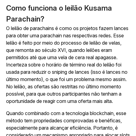
Como funciona o leilão Kusama
Parachain?
O leilão de parachains é como os projetos fazem lances
para obter uma parachain nas respectivas redes. Esse
leilão é feito por meio do processo de leilão de velas,
que remonta ao século XVI, quando leilões eram
permitidos até que uma vela de cera real apagasse.
Incerteza sobre o horário de término real do leilão foi
usada para reduzir o sniping de lances (isso é lances no
último momento), o que foi um problema mesmo assim.
No leilão, as ofertas são restritas no último momento
possível, para que outros participantes não tenham a
oportunidade de reagir com uma oferta mais alta.
Quando combinado com a tecnologia blockchain, esse
método tem propriedades comprovadas e benéficas,
especialmente para alcançar eficiência. Portanto, é
considerado um mecanismo apropriado para alocar slots