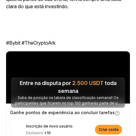
clara do que está investindo.
#Bybit #TheCryptoArk
Entre na disputa por
2.500
USDT
toda
semana
Suba de posição na tabela de classificação semanal! Os
participantes que ficarem no top 100 ganharão parte de um
prêmio de 2.500 USDT toda semana.
Ganhe pontos de experiência ao concluir tarefas
Inscrição de novo usuário
Criar conta
Exclusivo
+10