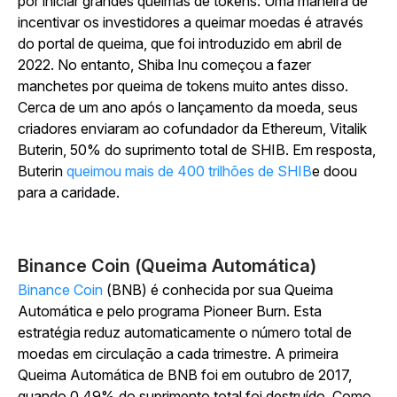
por iniciar grandes queimas de tokens. Uma maneira de
incentivar os investidores a queimar moedas é através
do portal de queima, que foi introduzido em abril de
2022. No entanto, Shiba Inu começou a fazer
manchetes por queima de tokens muito antes disso.
Cerca de um ano após o lançamento da moeda, seus
criadores enviaram ao cofundador da Ethereum, Vitalik
Buterin, 50% do suprimento total de SHIB. Em resposta,
Buterin
queimou mais de 400 trilhões de SHIB
e doou
para a caridade.
Binance Coin (Queima Automática)
Binance Coin
(BNB) é conhecida por sua Queima
Automática e pelo programa Pioneer Burn. Esta
estratégia reduz automaticamente o número total de
moedas em circulação a cada trimestre. A primeira
Queima Automática de BNB foi em outubro de 2017,
quando 0,49% do suprimento total foi destruído. Como