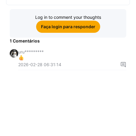
ganhe sua parte de 97.200 USDT!
Log in to comment your thoughts
Faça login para responder
1
Comentários
uru*********
2026-02-28 06:31:14