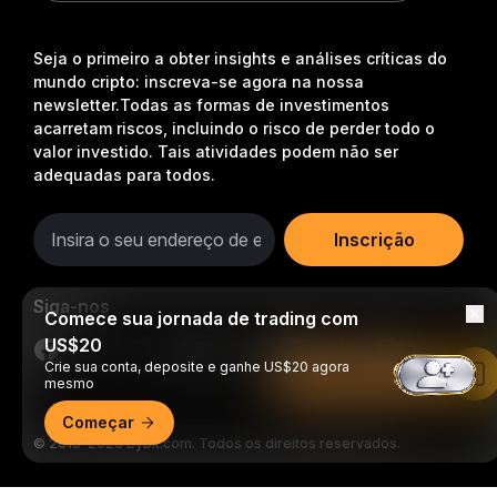
Seja o primeiro a obter insights e análises críticas do
mundo cripto: inscreva-se agora na nossa
newsletter.
Todas as formas de investimentos
acarretam riscos, incluindo o risco de perder todo o
valor investido. Tais atividades podem não ser
adequadas para todos.
Inscrição
Siga-nos
Comece sua jornada de trading com
US$20
Crie sua conta, deposite e ganhe US$20 agora
Leia no app da Bybit
mesmo
Começar
© 2018-2026 Bybit.com. Todos os direitos reservados.