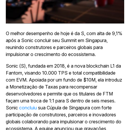
O melhor desempenho de hoje é da S, com alta de 9,1%
após a Sonic concluir seu Summit em Singapura,
reunindo construtores e parceiros globais para
impulsionar o crescimento do ecossistema.
Sonic (S), fundada em 2018, é a nova blockchain L1 da
Fantom, visando 10.000 TPS e total compatibilidade
com EVM. Apoiada por um fundo de $10M, ela introduz
a Monetização de Taxas para recompensar
desenvolvedores e permite que os titulares de FTM
façam uma troca de 1:1 para S dentro de seis meses.
Sonic
concluiu
sua Cúpula de Singapura com forte
participação de construtores, parceiros e inovadores
globais colaborando para impulsionar o crescimento do
ecossistema. A equipe anunciou que gravações