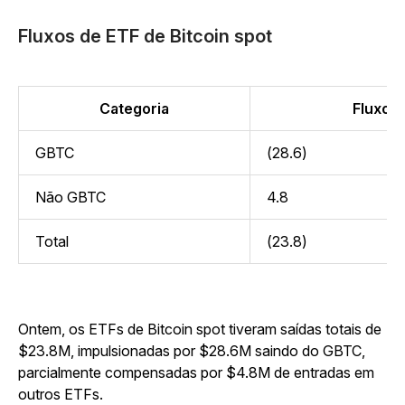
Fluxos de ETF de Bitcoin spot
Categoria
Fluxo (
GBTC
(28.6)
Não GBTC
4.8
Total
(23.8)
Ontem, os ETFs de Bitcoin spot tiveram saídas totais de
$23.8M, impulsionadas por $28.6M saindo do GBTC,
parcialmente compensadas por $4.8M de entradas em
outros ETFs.