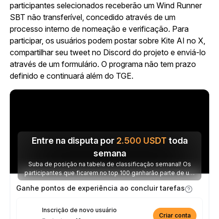
participantes selecionados receberão um Wind Runner
SBT não transferível, concedido através de um
processo interno de nomeação e verificação. Para
participar, os usuários podem postar sobre Kite AI no X,
compartilhar seu tweet no Discord do projeto e enviá-lo
através de um formulário. O programa não tem prazo
definido e continuará além do TGE.
Entre na disputa por
2.500
USDT
toda
semana
Suba de posição na tabela de classificação semanal! Os
participantes que ficarem no top 100 ganharão parte de um
prêmio de 2.500 USDT toda semana.
Ganhe pontos de experiência ao concluir tarefas
Inscrição de novo usuário
Criar conta