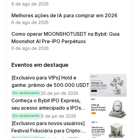
6 de ago de 2026
Melhores ações de IA para comprar em 2026
6 de ago de 2026
Como operar MOONSHOTUSDT na Bybit: Guia
Moonshot AI Pre-IPO Perpétuos
6 de ago de 2026
Eventos em destaque
[Exclusivo para VIPs] Hold e
ganhe: prêmio de 500.000 USDT
Em andamento
25 de jun de 2026
Conheça o Bybit IPO Express,
seu acesso antecipado a IPOs
globais
Em andamento
8 de jun de 2026
[Exclusivo para novos usuários]
Festival Fiduciária para Cripto: