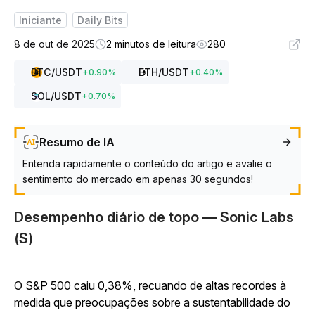
Iniciante
Daily Bits
8 de out de 2025
2 minutos de leitura
280
BTC
/USDT
ETH
/USDT
+
0.90
%
+
0.40
%
SOL
/USDT
+
0.70
%
Resumo de IA
Entenda rapidamente o conteúdo do artigo e avalie o
sentimento do mercado em apenas 30 segundos!
Desempenho diário de topo — Sonic Labs
(S)
O S&P 500 caiu 0,38%, recuando de altas recordes à
medida que preocupações sobre a sustentabilidade do