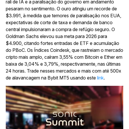
rali de IA e a paralisação do governo em andamento
pesaram no sentimento. O ouro atingiu um recorde de
$3.991, à medida que temores de paralisação nos EUA,
expectativas de corte de taxa e demanda de banco
central impulsionaram a compra de refúgio seguro. O
Goldman Sachs elevou sua meta para 2026 para
$4.900, citando fortes entradas de ETF e acumulação
do PBoC. Os Índices Coindesk, que rastreiam o mercado
cripto mais amplo, caíram 3,55% com Bitcoin e Ether em
baixa de 3,04% e 3,79%, respectivamente, nas últimas
24 horas. Trade nesses mercados e mais com até 500x
de alavancagem na Bybit MT5 usando este
link
.