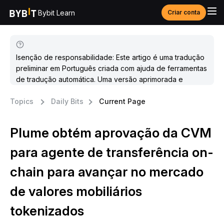
Bybit Learn
Criar conta
Isenção de responsabilidade: Este artigo é uma tradução
preliminar em Português criada com ajuda de ferramentas
de tradução automática. Uma versão aprimorada e
atualizada estará disponível em breve.
Topics
Daily Bits
Current Page
Plume obtém aprovação da CVM
para agente de transferência on-
chain para avançar no mercado
de valores mobiliários
tokenizados