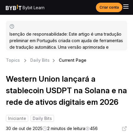
Bybit Learn
Criar conta
Isenção de responsabilidade: Este artigo é uma tradução
preliminar em Português criada com ajuda de ferramentas
de tradução automática. Uma versão aprimorada e
atualizada estará disponível em breve.
Topics
Daily Bits
Current Page
Western Union lançará a
stablecoin USDPT na Solana e na
rede de ativos digitais em 2026
Iniciante
Daily Bits
30 de out de 2025
2 minutos de leitura
456