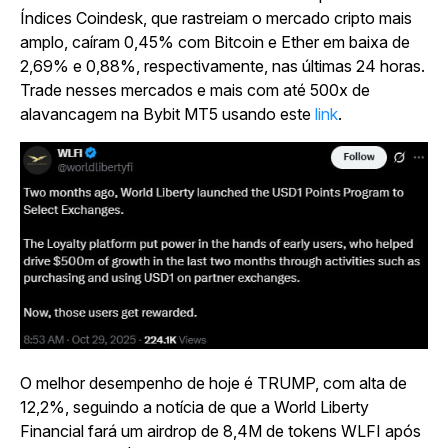
Índices Coindesk, que rastreiam o mercado cripto mais
amplo, caíram 0,45% com Bitcoin e Ether em baixa de
2,69% e 0,88%, respectivamente, nas últimas 24 horas.
Trade nesses mercados e mais com até 500x de
alavancagem na Bybit MT5 usando este
link
.
O melhor desempenho de hoje é TRUMP, com alta de
12,2%, seguindo a notícia de que a World Liberty
Financial fará um airdrop de 8,4M de tokens WLFI após