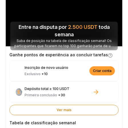
Entre na disputa por
2.500
USDT
toda
semana
Suba de posição na tabela de classificação semanal! Os
participantes que ficarem no top 100 ganharão parte de um
prêmio de 2.500 USDT toda semana.
Ganhe pontos de experiência ao concluir tarefas
Inscrição de novo usuário
Criar conta
Exclusivo
+10
Depósito total ≥ 100 USDT
Primeira conclusão
+30
Ver mais
Tabela de classificação semanal