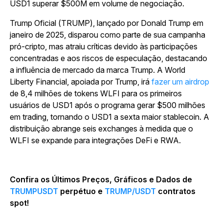
USD1 superar $500M em volume de negociação.
Trump Oficial (TRUMP), lançado por Donald Trump em
janeiro de 2025, disparou como parte de sua campanha
pró-cripto, mas atraiu críticas devido às participações
concentradas e aos riscos de especulação, destacando
a influência de mercado da marca Trump. A World
Liberty Financial, apoiada por Trump, irá
fazer um airdrop
de 8,4 milhões de tokens WLFI para os primeiros
usuários de USD1 após o programa gerar $500 milhões
em trading, tornando o USD1 a sexta maior stablecoin. A
distribuição abrange seis exchanges à medida que o
WLFI se expande para integrações DeFi e RWA.
Confira os Últimos Preços, Gráficos e Dados de
TRUMPUSDT
perpétuo e
TRUMP/USDT
contratos
spot!