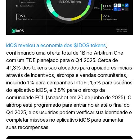
idOS revelou a economia dos $IDOS tokens
,
confirmando uma oferta total de 1B no Arbitrum One
com um TDE planejado para o Q4 2025. Cerca de
41,3% dos tokens são alocados para apoiadores iniciais
através de incentivos, airdrops e vendas comunitárias,
incluindo 1% para campanhas InfoFi, 1,5% para usuários
do aplicativo idOS, e 3,8% para o airdrop da
comunidade FCL (snapshot em 20 de junho de 2025). O
airdrop está programado para entrar no ar até o final do
Q4 2025, e os usuários podem verificar sua identidade e
completar missões no aplicativo idOS para aumentar
suas recompensas.