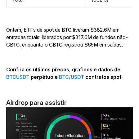
Ontem, ETFs de spot de BTC tiveram $382.6M em
entradas totais, liderados por $317.6M de fundos não-
GBTC, enquanto o GBTC registrou $65M em saídas.
Confira os últimos preços, gráficos e dados de
BTCUSDT
perpétuo e
BTC/USDT
contratos spot!
Airdrop para assistir