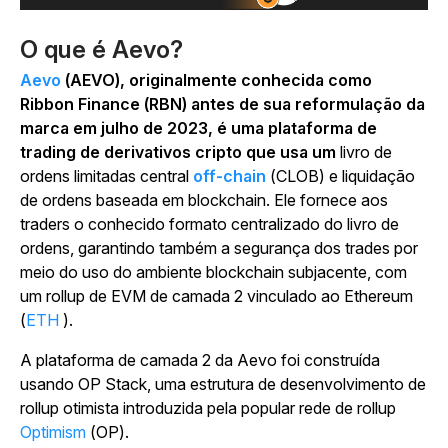
O que é Aevo?
Aevo
(AEVO), originalmente conhecida como
Ribbon Finance (RBN) antes de sua reformulação da
marca em julho de 2023, é uma plataforma de
trading de derivativos cripto que usa um
livro de
ordens limitadas central
off-chain
(CLOB) e liquidação
de ordens baseada em blockchain.
Ele fornece aos
traders o conhecido formato centralizado do livro de
ordens, garantindo também a segurança dos trades por
meio do uso do ambiente blockchain subjacente, com
um rollup de EVM de camada 2 vinculado ao Ethereum
(
ETH
).
A
plataforma de camada 2 da Aevo foi construída
usando OP Stack, uma estrutura de desenvolvimento de
rollup otimista introduzida pela popular
rede de rollup
Optimism
(OP).