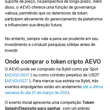
suporte de preço, na perspectiva de longo prazo. Além
disso, o AEVO oferece uma função de governança
valiosa, permitindo que os detentores de token
participem ativamente do gerenciamento da plataforma
e influenciem sua direção futura.
No entanto, sempre vale a pena ser prudente em seu
investimento e conduzir pesquisas sólidas antes de
investir.
Onde comprar o token cripto AEVO
O
AEVO pode ser comprado na Bybit como par Spot
(
AEVO/USDT
) ou como contrato perpétuo de USDT
(
AEVOUSDT
). Para marcar sua estreia na Bybit, três
eventos empolgantes estão em andamento
até a última
semana do dia 31 de março de 2024
.
O evento inicial apresenta uma
competição
Token
Splash/Depósito para ganhar
, com um prêmio