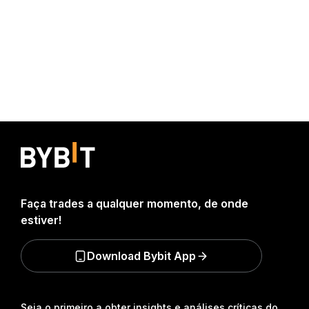
Faça trades a qualquer momento, de onde
estiver!
Download Bybit App
Seja o primeiro a obter insights e análises críticas do