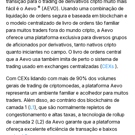
transição para o trading de derivativos cripto muito mais
®
fácil é o Aevo
(AEVO). Usando uma combinação de
liquidação de ordens segura e baseada em blockchain e
o modelo centralizado de livro de ordens tão familiar
para muitos traders fora do mundo cripto, a Aevo
oferece uma plataforma exclusiva para diversos grupos
de aficionados por derivativos, tanto nativos cripto
quanto iniciantes no campo. O livro de ordens central
que a Aevo usa também imita de perto o sistema de
trading usado em exchanges centralizadas (
CEXs
).
Com CEXs lidando com mais de 90% dos volumes
gerais de trading de criptomoedas, a plataforma Aevo
representa um ambiente familiar e acolhedor para muitos
traders. Além disso, ao contrário dos blockchains de
camada 1 (
L1
), que são normalmente repletos de
congestionamento e altas taxas, a tecnologia de rollup
de camada 2 (L2) da Aevo
garante que a plataforma
ofereça excelente eficiência de transação e baixos