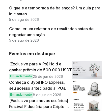
O que é a temporada de balanços? Um guia para
iniciantes
5 de ago de 2026
Como ler um relatório de resultados antes de
negociar uma ação
5 de ago de 2026
Eventos em destaque
[Exclusivo para VIPs] Hold e
ganhe: prêmio de 500.000 USDT
Em andamento
25 de jun de 2026
Conheça o Bybit IPO Express,
seu acesso antecipado a IPOs
globais
Em andamento
8 de jun de 2026
[Exclusivo para novos usuários]
Festival Fiduciária para Cripto: