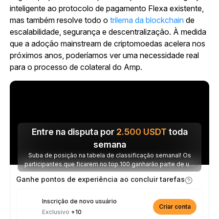
inteligente ao protocolo de pagamento Flexa existente,
mas também resolve todo o
trilema da blockchain
de
escalabilidade, segurança e descentralização. À medida
que a adoção mainstream de criptomoedas acelera nos
próximos anos, poderíamos ver uma necessidade real
para o processo de colateral do Amp.
Entre na disputa por
2.500
USDT
toda
semana
Suba de posição na tabela de classificação semanal! Os
participantes que ficarem no top 100 ganharão parte de um
prêmio de 2.500 USDT toda semana.
Ganhe pontos de experiência ao concluir tarefas
Inscrição de novo usuário
Criar conta
Exclusivo
+10