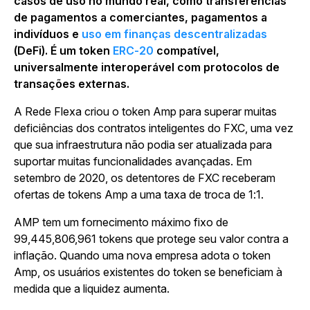
casos de uso no mundo real, como transferências
de pagamentos a comerciantes, pagamentos a
indivíduos e
uso em finanças descentralizadas
(DeFi). É um token
ERC-20
compatível,
universalmente interoperável com protocolos de
transações externas.
A Rede Flexa criou o token Amp para superar muitas
deficiências dos contratos inteligentes do FXC, uma vez
que sua infraestrutura não podia ser atualizada para
suportar muitas funcionalidades avançadas. Em
setembro de 2020, os detentores de FXC receberam
ofertas de tokens Amp a uma taxa de troca de 1:1.
AMP tem um fornecimento máximo fixo de
99,445,806,961 tokens
que protege seu valor contra a
inflação. Quando uma nova empresa adota o token
Amp, os usuários existentes do token se beneficiam à
medida que a liquidez aumenta.