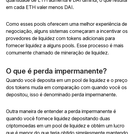
quantidade de ETH aumenta e DAI diminui, o que resulta
em cada ETH valer menos DAI.
Como esses pools oferecem uma melhor experiência de
negociação, alguns sistemas começaram a incentivar os
provedores de liquidez com tokens adicionais para
fornecer liquidez a alguns pools. Esse processo é mais
comumente chamado de mineração de liquidez.
O que é perda impermanente?
Quando você deposita em um pool de liquidez e o preço
dos tokens muda em comparação com quando você os
depositou, isso é denominado perda impermanente.
Outra maneira de entender a perda impermanente é
quando você fornece liquidez depositando duas
criptomoedas em um pool de liquidez e obtém um lucro
que é menor do que teria obtido simplesmente mantendo