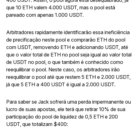
400 USDT. Assim, o pool agora está desequilibrado, já
que 10 ETH valem 4.000 USDT, mas o pool está
pareado com apenas 1.000 USDT.
Arbitradores rapidamente identificarão essa ineficiência
de precificação neste pool e comprarão ETH do pool
com USDT, removendo ETH e adicionando USDT, até
que o valor total de ETH no pool seja igual ao valor total
de USDT no pool, o que também é conhecido como
reequilibrar o pool. Neste caso, os arbitradores irão
reequilibrar o pool até que restem 5 ETH e 2.000 USDT,
já que 5 ETH a 400 USDT é igual a 2.000 USDT.
Para saber se Jack sofrerá uma perda impermanente ou
lucro de suas apostas, ele terá que retirar 10% de sua
participação do pool de liquidez de 0,5 ETH e 200
USDT, que totalizam $400: