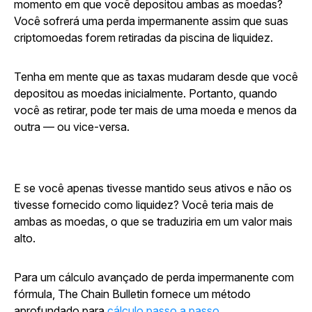
momento em que você depositou ambas as moedas?
Você sofrerá uma perda impermanente assim que suas
criptomoedas forem retiradas da piscina de liquidez.
Tenha em mente que as taxas mudaram desde que você
depositou as moedas inicialmente. Portanto, quando
você as retirar, pode ter mais de uma moeda e menos da
outra — ou vice-versa.
E se você apenas tivesse mantido seus ativos e não os
tivesse fornecido como liquidez? Você teria mais de
ambas as moedas, o que se traduziria em um valor mais
alto.
Para um cálculo avançado de perda impermanente com
fórmula,
The Chain Bulletin
fornece um método
aprofundado para
cálculo passo a passo
.