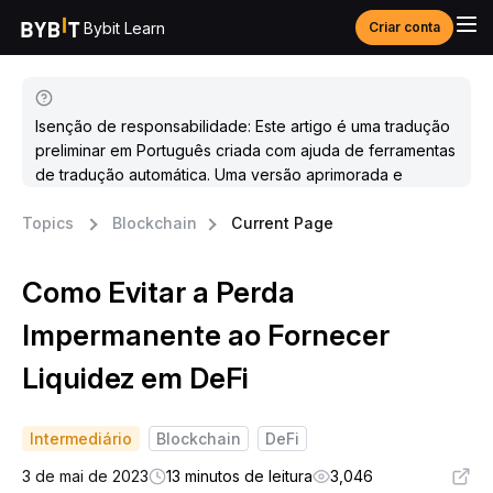
Bybit Learn
Criar conta
Isenção de responsabilidade: Este artigo é uma tradução
preliminar em Português criada com ajuda de ferramentas
de tradução automática. Uma versão aprimorada e
atualizada estará disponível em breve.
Topics
Blockchain
Current Page
Como Evitar a Perda
Impermanente ao Fornecer
Liquidez em DeFi
Intermediário
Blockchain
DeFi
3 de mai de 2023
13 minutos de leitura
3,046