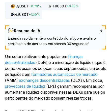
BTC
/USDT
ETH
/USDT
+
0.70
%
+
0.30
%
SOL
/USDT
+
1.30
%
Resumo de IA
Entenda rapidamente o conteúdo do artigo e avalie o
sentimento do mercado em apenas 30 segundos!
Um setor relativamente popular em
finanças
descentralizadas
(DeFi) é a mineração de liquidez, que é
como os usuários colocam suas criptomoedas em pools
de liquidez em
formadores automáticos de mercado
(AMM)
exchanges descentralizadas
(DEXs). Em troca,
provedores de liquidez
(LPs) ganham recompensas por
aumentar a liquidez disponível nessas DEXs para que os
participantes do mercado possam realizar trocas.