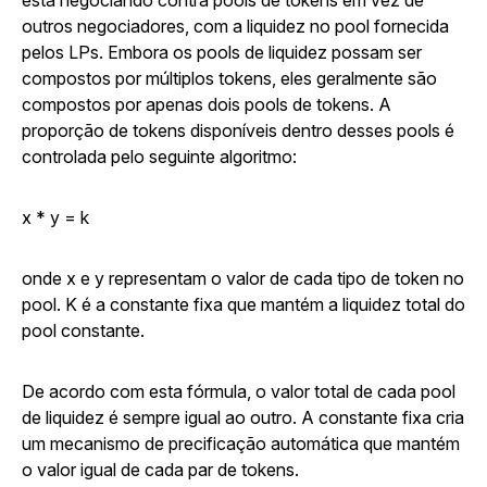
está negociando contra pools de tokens em vez de
outros negociadores, com a liquidez no pool fornecida
pelos LPs. Embora os pools de liquidez possam ser
compostos por múltiplos tokens, eles geralmente são
compostos por apenas dois pools de tokens. A
proporção de tokens disponíveis dentro desses pools é
controlada pelo seguinte algoritmo:
x * y = k
onde
x
e
y
representam o valor de cada tipo de token no
pool.
K
é a constante fixa que mantém a liquidez total do
pool constante.
De acordo com esta fórmula, o valor total de cada pool
de liquidez é sempre igual ao outro. A constante fixa cria
um mecanismo de precificação automática que mantém
o valor igual de cada par de tokens.