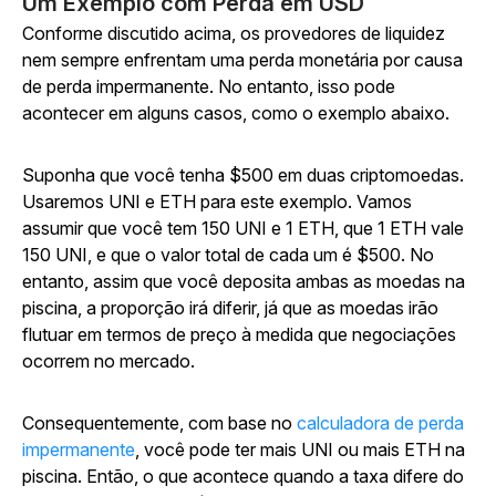
Um Exemplo com Perda em USD
Conforme discutido acima, os provedores de liquidez
nem sempre enfrentam uma perda monetária por causa
de perda impermanente. No entanto, isso pode
acontecer em alguns casos, como o exemplo abaixo.
Suponha que você tenha $500 em duas criptomoedas.
Usaremos UNI e ETH para este exemplo. Vamos
assumir que você tem 150 UNI e 1 ETH, que 1 ETH vale
150 UNI, e que o valor total de cada um é $500. No
entanto, assim que você deposita ambas as moedas na
piscina, a proporção irá diferir, já que as moedas irão
flutuar em termos de preço à medida que negociações
ocorrem no mercado.
Consequentemente, com base no
calculadora de perda
impermanente
, você pode ter mais UNI ou mais ETH na
piscina. Então, o que acontece quando a taxa difere do