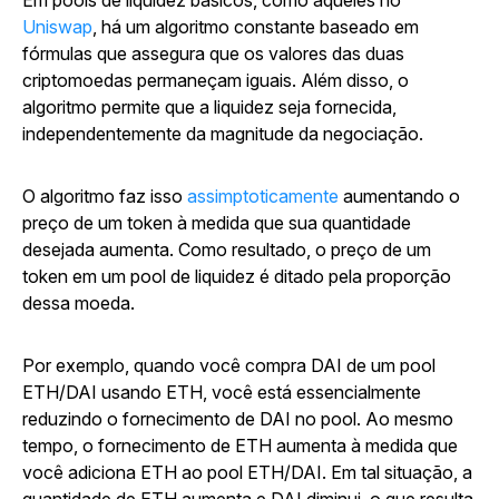
Em pools de liquidez básicos, como aqueles no
Uniswap
, há um algoritmo constante baseado em
fórmulas que assegura que os valores das duas
criptomoedas permaneçam iguais. Além disso, o
algoritmo permite que a liquidez seja fornecida,
independentemente da magnitude da negociação.
O algoritmo faz isso
assimptoticamente
aumentando o
preço de um token à medida que sua quantidade
desejada aumenta. Como resultado, o preço de um
token em um pool de liquidez é ditado pela proporção
dessa moeda.
Por exemplo, quando você compra DAI de um pool
ETH/DAI usando ETH, você está essencialmente
reduzindo o fornecimento de DAI no pool. Ao mesmo
tempo, o fornecimento de ETH aumenta à medida que
você adiciona ETH ao pool ETH/DAI. Em tal situação, a