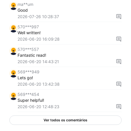
ma**um
Good
2026-07-26 10:28:37
570***997
Well written!
2026-06-20 16:09:28
570***557
Fantastic read!
2026-06-20 14:43:21
569***949
Lets go!
2026-06-20 13:42:38
569***454
Super helpful!
2026-06-20 12:48:23
Ver todos os comentários