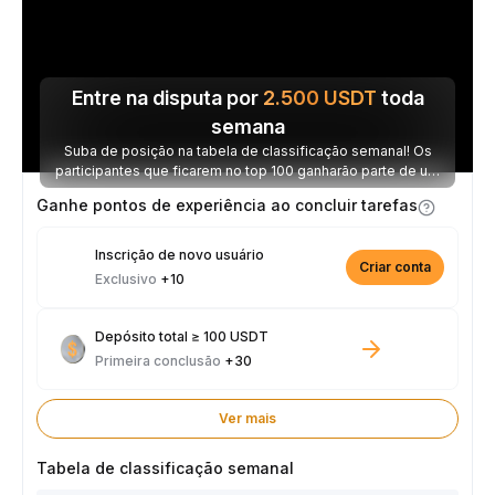
Entre na disputa por
2.500
USDT
toda
semana
Suba de posição na tabela de classificação semanal! Os
participantes que ficarem no top 100 ganharão parte de um
prêmio de 2.500 USDT toda semana.
Ganhe pontos de experiência ao concluir tarefas
Inscrição de novo usuário
Criar conta
Exclusivo
+10
Depósito total ≥ 100 USDT
Primeira conclusão
+30
Ver mais
Tabela de classificação semanal