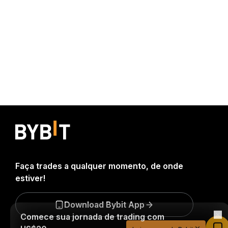
Faça trades a qualquer momento, de onde
estiver!
Comece sua jornada de trading com
Download Bybit App
US$20
Crie sua conta, deposite e ganhe US$20 agora