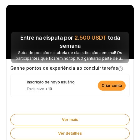
Entre na disputa por
2.500
USDT
toda
semana
Suba de posição na tabela de classificação semanal! Os
participantes que ficarem no top 100 ganharão parte de um
prêmio de 2.500 USDT toda semana.
Ganhe pontos de experiência ao concluir tarefas
Inscrição de novo usuário
Criar conta
Exclusivo
+10
Ver mais
Ver detalhes