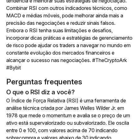
tendência e melhorar suas estratégias de negociação.
Combinar RSI com outros indicadores técnicos, como
MACD e médias móveis, pode melhorar ainda mais a
precisão das negociações e reduzir sinais falsos.
Embora o RSI tenha suas limitações e desafios,
incorporar dicas práticas e estratégias de gerenciamento
de risco pode ajudar os traders a navegar no mundo em
constante evolução dos mercados financeiros e
alcançar o sucesso nas negociações. #TheCryptoArk
#Bybit
Perguntas frequentes
O que o RSI diz a você?
O Índice de Força Relativa (RSI) é uma ferramenta de
análise técnica criada por James Welles Wilder Jr. em
1978 que mede o momentum e avalia se o preço de um
ativo está supervalorizado ou subvalorizado. Ele oscila
entre 0 e 100, com valores acima de 70 indicando
sobrecompra e valores abaixo de 30 indicando