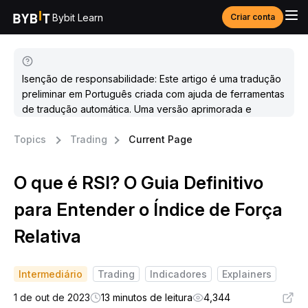
Bybit Learn
Criar conta
Isenção de responsabilidade: Este artigo é uma tradução
preliminar em Português criada com ajuda de ferramentas
de tradução automática. Uma versão aprimorada e
atualizada estará disponível em breve.
Topics
Trading
Current Page
O que é RSI? O Guia Definitivo
para Entender o Índice de Força
Relativa
Intermediário
Trading
Indicadores
Explainers
1 de out de 2023
13 minutos de leitura
4,344