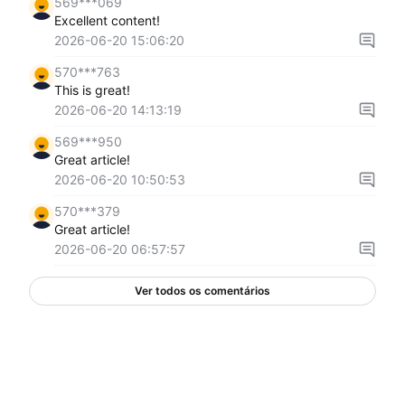
569***069
Excellent content!
2026-06-20 15:06:20
570***763
This is great!
2026-06-20 14:13:19
569***950
Great article!
2026-06-20 10:50:53
570***379
Great article!
2026-06-20 06:57:57
Ver todos os comentários