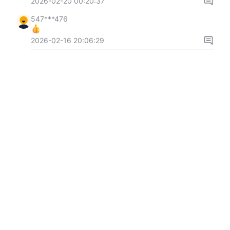
2026-02-20 00:20:37
547***476
2026-02-16 20:06:29