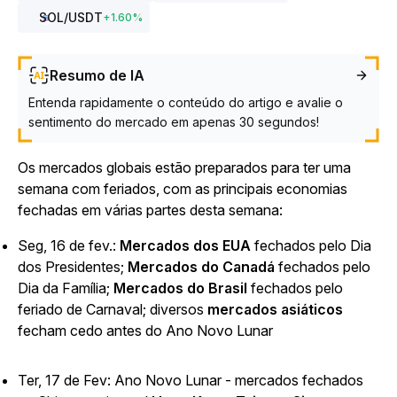
SOL
/USDT
+
1.60
%
Resumo de IA
Entenda rapidamente o conteúdo do artigo e avalie o
sentimento do mercado em apenas 30 segundos!
Os mercados globais estão preparados para ter uma
semana com feriados, com as principais economias
fechadas em várias partes desta semana:
Seg, 16 de fev.:
Mercados dos EUA
fechados pelo Dia
dos Presidentes;
Mercados do Canadá
fechados pelo
Dia da Família;
Mercados do Brasil
fechados pelo
feriado de Carnaval; diversos
mercados asiáticos
fecham cedo antes do Ano Novo Lunar
Ter, 17 de Fev: Ano Novo Lunar - mercados fechados