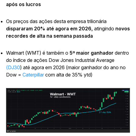
após os lucros
Os preços das ações desta empresa trilionária
dispararam 20% até agora em 2026,
atingindo
novos
recordes de alta na semana passada
Walmart (WMT) é também o
5º maior ganhador
dentro
do índice de ações Dow Jones Industrial Average
(DJ30
) até agora em 2026
(maior ganhador do ano no
Dow =
Caterpillar
com alta de 35% ytd)