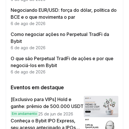
Negociando EUR/USD: força do dólar, política do
BCE e o que movimenta o par
6 de ago de 2026
Como negociar ações no Perpetual TradFi da
Bybit
6 de ago de 2026
O que são Perpetual TradFi de ações e por que
negociá-los em Bybit
6 de ago de 2026
Eventos em destaque
[Exclusivo para VIPs] Hold e
ganhe: prêmio de 500.000 USDT
Em andamento
25 de jun de 2026
Conheça o Bybit IPO Express,
seu acesso antecipado a IPOs