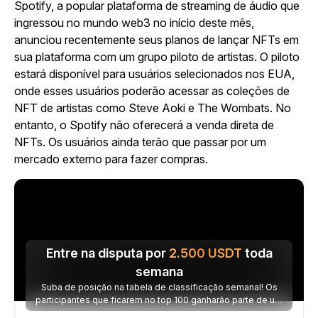
Spotify, a popular plataforma de streaming de áudio que
ingressou no mundo web3 no início deste mês,
anunciou recentemente seus planos de lançar NFTs em
sua plataforma com um grupo piloto de artistas. O piloto
estará disponível para usuários selecionados nos EUA,
onde esses usuários poderão acessar as coleções de
NFT de artistas como Steve Aoki e The Wombats. No
entanto, o Spotify não oferecerá a venda direta de
NFTs. Os usuários ainda terão que passar por um
mercado externo para fazer compras.
Entre na disputa por
2.500
USDT
toda
semana
Suba de posição na tabela de classificação semanal! Os
participantes que ficarem no top 100 ganharão parte de um
prêmio de 2.500 USDT toda semana.