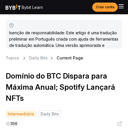
Bybit Learn
Criar conta
Isenção de responsabilidade: Este artigo é uma tradução
preliminar em Português criada com ajuda de ferramentas
de tradução automática. Uma versão aprimorada e
atualizada estará disponível em breve.
Topics
Daily Bits
Current Page
Domínio do BTC Dispara para
Máxima Anual; Spotify Lançará
NFTs
Intermediário
Daily Bits
356