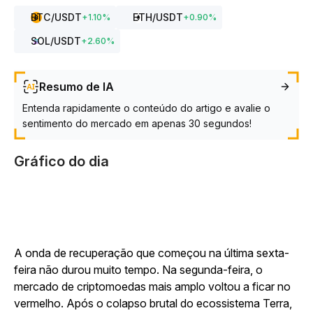
BTC
/USDT
ETH
/USDT
+
1.10
%
+
0.90
%
SOL
/USDT
+
2.60
%
Resumo de IA
Entenda rapidamente o conteúdo do artigo e avalie o
sentimento do mercado em apenas 30 segundos!
Gráfico do dia
A onda de recuperação que começou na última sexta-
feira não durou muito tempo. Na segunda-feira, o
mercado de criptomoedas mais amplo voltou a ficar no
vermelho. Após o colapso brutal do ecossistema Terra,