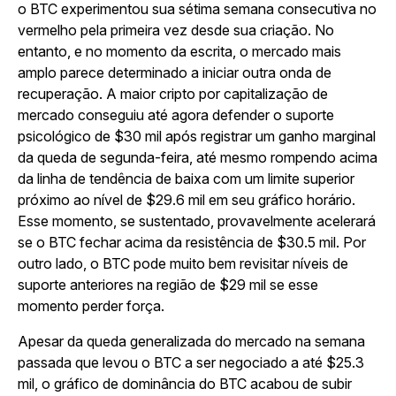
o BTC experimentou sua sétima semana consecutiva no
vermelho pela primeira vez desde sua criação. No
entanto, e no momento da escrita, o mercado mais
amplo parece determinado a iniciar outra onda de
recuperação. A maior cripto por capitalização de
mercado conseguiu até agora defender o suporte
psicológico de $30 mil após registrar um ganho marginal
da queda de segunda-feira, até mesmo rompendo acima
da linha de tendência de baixa com um limite superior
próximo ao nível de $29.6 mil em seu gráfico horário.
Esse momento, se sustentado, provavelmente acelerará
se o BTC fechar acima da resistência de $30.5 mil. Por
outro lado, o BTC pode muito bem revisitar níveis de
suporte anteriores na região de $29 mil se esse
momento perder força.
Apesar da queda generalizada do mercado na semana
passada que levou o BTC a ser negociado a até $25.3
mil, o gráfico de dominância do BTC acabou de subir